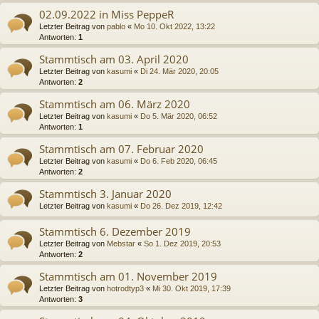
02.09.2022 in Miss PeppeR
Letzter Beitrag von
pablo
«
Mo 10. Okt 2022, 13:22
Antworten:
1
Stammtisch am 03. April 2020
Letzter Beitrag von
kasumi
«
Di 24. Mär 2020, 20:05
Antworten:
2
Stammtisch am 06. März 2020
Letzter Beitrag von
kasumi
«
Do 5. Mär 2020, 06:52
Antworten:
1
Stammtisch am 07. Februar 2020
Letzter Beitrag von
kasumi
«
Do 6. Feb 2020, 06:45
Antworten:
2
Stammtisch 3. Januar 2020
Letzter Beitrag von
kasumi
«
Do 26. Dez 2019, 12:42
Stammtisch 6. Dezember 2019
Letzter Beitrag von
Mebstar
«
So 1. Dez 2019, 20:53
Antworten:
2
Stammtisch am 01. November 2019
Letzter Beitrag von
hotrodtyp3
«
Mi 30. Okt 2019, 17:39
Antworten:
3