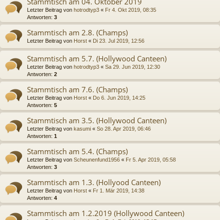
Stammtisch am 04. Oktober 2019
Letzter Beitrag von
hotrodtyp3
«
Fr 4. Okt 2019, 08:35
Antworten:
3
Stammtisch am 2.8. (Champs)
Letzter Beitrag von
Horst
«
Di 23. Jul 2019, 12:56
Stammtisch am 5.7. (Hollywood Canteen)
Letzter Beitrag von
hotrodtyp3
«
Sa 29. Jun 2019, 12:30
Antworten:
2
Stammtisch am 7.6. (Champs)
Letzter Beitrag von
Horst
«
Do 6. Jun 2019, 14:25
Antworten:
5
Stammtisch am 3.5. (Hollywood Canteen)
Letzter Beitrag von
kasumi
«
So 28. Apr 2019, 06:46
Antworten:
1
Stammtisch am 5.4. (Champs)
Letzter Beitrag von
Scheunenfund1956
«
Fr 5. Apr 2019, 05:58
Antworten:
3
Stammtisch am 1.3. (Hollyood Canteen)
Letzter Beitrag von
Horst
«
Fr 1. Mär 2019, 14:38
Antworten:
4
Stammtisch am 1.2.2019 (Hollywood Canteen)