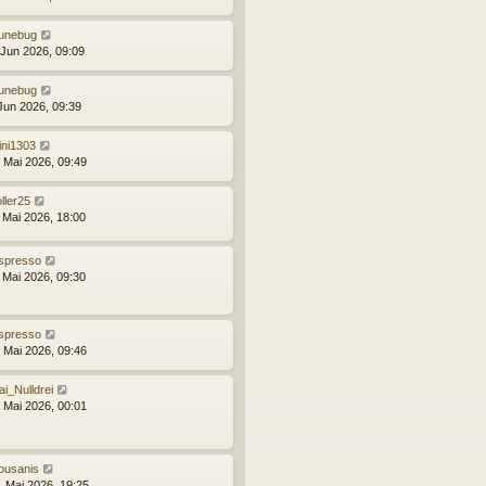
unebug
 Jun 2026, 09:09
unebug
 Jun 2026, 09:39
ini1303
. Mai 2026, 09:49
oller25
. Mai 2026, 18:00
spresso
. Mai 2026, 09:30
spresso
. Mai 2026, 09:46
ai_Nulldrei
. Mai 2026, 00:01
ousanis
. Mai 2026, 19:25