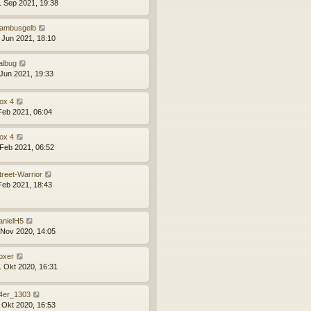
. Sep 2021, 19:38
ambusgelb
. Jun 2021, 18:10
albug
 Jun 2021, 19:33
ox 4
 Feb 2021, 06:04
ox 4
 Feb 2021, 06:52
treet-Warrior
 Feb 2021, 18:43
anielH5
 Nov 2020, 14:05
oxer
. Okt 2020, 16:31
4er_1303
. Okt 2020, 16:53