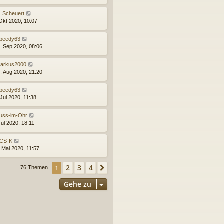
. Scheuert
 Okt 2020, 10:07
peedy63
. Sep 2020, 08:06
arkus2000
. Aug 2020, 21:20
peedy63
 Jul 2020, 11:38
uss-im-Ohr
Jul 2020, 18:11
CS-K
. Mai 2020, 11:57
2
3
4
1
Nächste
76 Themen
Gehe zu