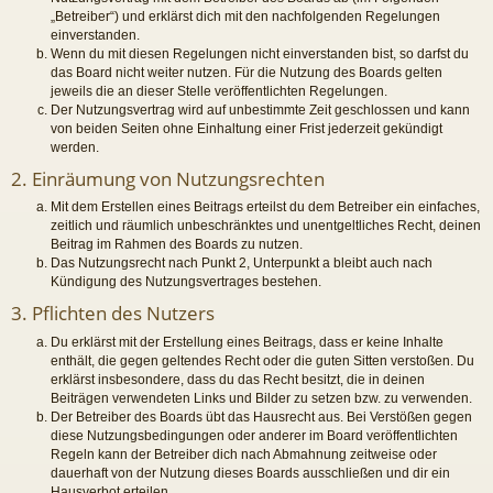
„Betreiber“) und erklärst dich mit den nachfolgenden Regelungen
einverstanden.
Wenn du mit diesen Regelungen nicht einverstanden bist, so darfst du
das Board nicht weiter nutzen. Für die Nutzung des Boards gelten
jeweils die an dieser Stelle veröffentlichten Regelungen.
Der Nutzungsvertrag wird auf unbestimmte Zeit geschlossen und kann
von beiden Seiten ohne Einhaltung einer Frist jederzeit gekündigt
werden.
2. Einräumung von Nutzungsrechten
Mit dem Erstellen eines Beitrags erteilst du dem Betreiber ein einfaches,
zeitlich und räumlich unbeschränktes und unentgeltliches Recht, deinen
Beitrag im Rahmen des Boards zu nutzen.
Das Nutzungsrecht nach Punkt 2, Unterpunkt a bleibt auch nach
Kündigung des Nutzungsvertrages bestehen.
3. Pflichten des Nutzers
Du erklärst mit der Erstellung eines Beitrags, dass er keine Inhalte
enthält, die gegen geltendes Recht oder die guten Sitten verstoßen. Du
erklärst insbesondere, dass du das Recht besitzt, die in deinen
Beiträgen verwendeten Links und Bilder zu setzen bzw. zu verwenden.
Der Betreiber des Boards übt das Hausrecht aus. Bei Verstößen gegen
diese Nutzungsbedingungen oder anderer im Board veröffentlichten
Regeln kann der Betreiber dich nach Abmahnung zeitweise oder
dauerhaft von der Nutzung dieses Boards ausschließen und dir ein
Hausverbot erteilen.