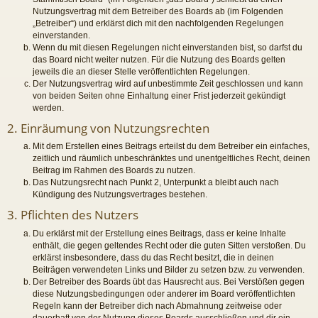
Nutzungsvertrag mit dem Betreiber des Boards ab (im Folgenden
„Betreiber“) und erklärst dich mit den nachfolgenden Regelungen
einverstanden.
Wenn du mit diesen Regelungen nicht einverstanden bist, so darfst du
das Board nicht weiter nutzen. Für die Nutzung des Boards gelten
jeweils die an dieser Stelle veröffentlichten Regelungen.
Der Nutzungsvertrag wird auf unbestimmte Zeit geschlossen und kann
von beiden Seiten ohne Einhaltung einer Frist jederzeit gekündigt
werden.
2. Einräumung von Nutzungsrechten
Mit dem Erstellen eines Beitrags erteilst du dem Betreiber ein einfaches,
zeitlich und räumlich unbeschränktes und unentgeltliches Recht, deinen
Beitrag im Rahmen des Boards zu nutzen.
Das Nutzungsrecht nach Punkt 2, Unterpunkt a bleibt auch nach
Kündigung des Nutzungsvertrages bestehen.
3. Pflichten des Nutzers
Du erklärst mit der Erstellung eines Beitrags, dass er keine Inhalte
enthält, die gegen geltendes Recht oder die guten Sitten verstoßen. Du
erklärst insbesondere, dass du das Recht besitzt, die in deinen
Beiträgen verwendeten Links und Bilder zu setzen bzw. zu verwenden.
Der Betreiber des Boards übt das Hausrecht aus. Bei Verstößen gegen
diese Nutzungsbedingungen oder anderer im Board veröffentlichten
Regeln kann der Betreiber dich nach Abmahnung zeitweise oder
dauerhaft von der Nutzung dieses Boards ausschließen und dir ein