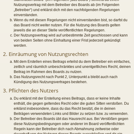
Nutzungsvertrag mit dem Betreiber des Boards ab (im Folgenden
„Betreiber“) und erklärst dich mit den nachfolgenden Regelungen
einverstanden.
Wenn du mit diesen Regelungen nicht einverstanden bist, so darfst du
das Board nicht weiter nutzen. Für die Nutzung des Boards gelten
jeweils die an dieser Stelle veröffentlichten Regelungen.
Der Nutzungsvertrag wird auf unbestimmte Zeit geschlossen und kann
von beiden Seiten ohne Einhaltung einer Frist jederzeit gekündigt
werden.
2. Einräumung von Nutzungsrechten
Mit dem Erstellen eines Beitrags erteilst du dem Betreiber ein einfaches,
zeitlich und räumlich unbeschränktes und unentgeltliches Recht, deinen
Beitrag im Rahmen des Boards zu nutzen.
Das Nutzungsrecht nach Punkt 2, Unterpunkt a bleibt auch nach
Kündigung des Nutzungsvertrages bestehen.
3. Pflichten des Nutzers
Du erklärst mit der Erstellung eines Beitrags, dass er keine Inhalte
enthält, die gegen geltendes Recht oder die guten Sitten verstoßen. Du
erklärst insbesondere, dass du das Recht besitzt, die in deinen
Beiträgen verwendeten Links und Bilder zu setzen bzw. zu verwenden.
Der Betreiber des Boards übt das Hausrecht aus. Bei Verstößen gegen
diese Nutzungsbedingungen oder anderer im Board veröffentlichten
Regeln kann der Betreiber dich nach Abmahnung zeitweise oder
dauerhaft von der Nutzung dieses Boards ausschließen und dir ein