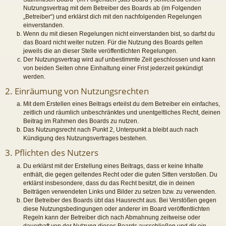
Nutzungsvertrag mit dem Betreiber des Boards ab (im Folgenden
„Betreiber“) und erklärst dich mit den nachfolgenden Regelungen
einverstanden.
Wenn du mit diesen Regelungen nicht einverstanden bist, so darfst du
das Board nicht weiter nutzen. Für die Nutzung des Boards gelten
jeweils die an dieser Stelle veröffentlichten Regelungen.
Der Nutzungsvertrag wird auf unbestimmte Zeit geschlossen und kann
von beiden Seiten ohne Einhaltung einer Frist jederzeit gekündigt
werden.
2. Einräumung von Nutzungsrechten
Mit dem Erstellen eines Beitrags erteilst du dem Betreiber ein einfaches,
zeitlich und räumlich unbeschränktes und unentgeltliches Recht, deinen
Beitrag im Rahmen des Boards zu nutzen.
Das Nutzungsrecht nach Punkt 2, Unterpunkt a bleibt auch nach
Kündigung des Nutzungsvertrages bestehen.
3. Pflichten des Nutzers
Du erklärst mit der Erstellung eines Beitrags, dass er keine Inhalte
enthält, die gegen geltendes Recht oder die guten Sitten verstoßen. Du
erklärst insbesondere, dass du das Recht besitzt, die in deinen
Beiträgen verwendeten Links und Bilder zu setzen bzw. zu verwenden.
Der Betreiber des Boards übt das Hausrecht aus. Bei Verstößen gegen
diese Nutzungsbedingungen oder anderer im Board veröffentlichten
Regeln kann der Betreiber dich nach Abmahnung zeitweise oder
dauerhaft von der Nutzung dieses Boards ausschließen und dir ein