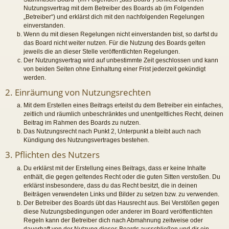
Nutzungsvertrag mit dem Betreiber des Boards ab (im Folgenden
„Betreiber“) und erklärst dich mit den nachfolgenden Regelungen
einverstanden.
Wenn du mit diesen Regelungen nicht einverstanden bist, so darfst du
das Board nicht weiter nutzen. Für die Nutzung des Boards gelten
jeweils die an dieser Stelle veröffentlichten Regelungen.
Der Nutzungsvertrag wird auf unbestimmte Zeit geschlossen und kann
von beiden Seiten ohne Einhaltung einer Frist jederzeit gekündigt
werden.
2. Einräumung von Nutzungsrechten
Mit dem Erstellen eines Beitrags erteilst du dem Betreiber ein einfaches,
zeitlich und räumlich unbeschränktes und unentgeltliches Recht, deinen
Beitrag im Rahmen des Boards zu nutzen.
Das Nutzungsrecht nach Punkt 2, Unterpunkt a bleibt auch nach
Kündigung des Nutzungsvertrages bestehen.
3. Pflichten des Nutzers
Du erklärst mit der Erstellung eines Beitrags, dass er keine Inhalte
enthält, die gegen geltendes Recht oder die guten Sitten verstoßen. Du
erklärst insbesondere, dass du das Recht besitzt, die in deinen
Beiträgen verwendeten Links und Bilder zu setzen bzw. zu verwenden.
Der Betreiber des Boards übt das Hausrecht aus. Bei Verstößen gegen
diese Nutzungsbedingungen oder anderer im Board veröffentlichten
Regeln kann der Betreiber dich nach Abmahnung zeitweise oder
dauerhaft von der Nutzung dieses Boards ausschließen und dir ein