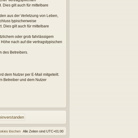
her Vertragspflichten
 Dies gilt auch für mittelbare
äden aus der Verletzung von Leben,
schluss typischerweise
Dies gilt auch für mittelbare
tzlichem oder grob fahrlässigem
 Höhe nach auf die vertragstypischen
n des Betreibers.
d dem Nutzer per E-Mail mitgeteilt.
em Betreiber und dem Nutzer
ookies löschen
Alle Zeiten sind
UTC+01:00