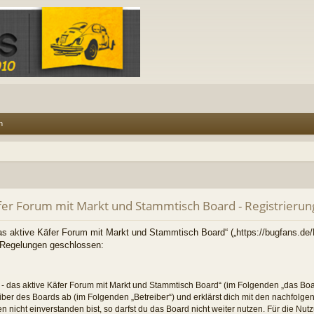
n
äfer Forum mit Markt und Stammtisch Board - Registrierun
das aktive Käfer Forum mit Markt und Stammtisch Board“ („https://bugfans.de
n Regelungen geschlossen:
e - das aktive Käfer Forum mit Markt und Stammtisch Board“ (im Folgenden „das Boa
iber des Boards ab (im Folgenden „Betreiber“) und erklärst dich mit den nachfol
nicht einverstanden bist, so darfst du das Board nicht weiter nutzen. Für die Nut