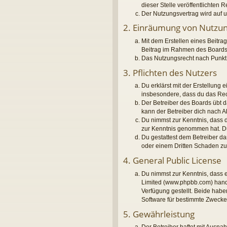
dieser Stelle veröffentlichten 
Der Nutzungsvertrag wird auf u
2. Einräumung von Nutzu
Mit dem Erstellen eines Beitrag
Beitrag im Rahmen des Boards
Das Nutzungsrecht nach Punkt 
3. Pflichten des Nutzers
Du erklärst mit der Erstellung 
insbesondere, dass du das Rech
Der Betreiber des Boards übt 
kann der Betreiber dich nach 
Du nimmst zur Kenntnis, dass de
zur Kenntnis genommen hat. Du 
Du gestattest dem Betreiber da
oder einem Dritten Schaden z
4. General Public License
Du nimmst zur Kenntnis, dass e
Limited (www.phpbb.com) hand
Verfügung gestellt. Beide habe
Software für bestimmte Zwecke 
5. Gewährleistung