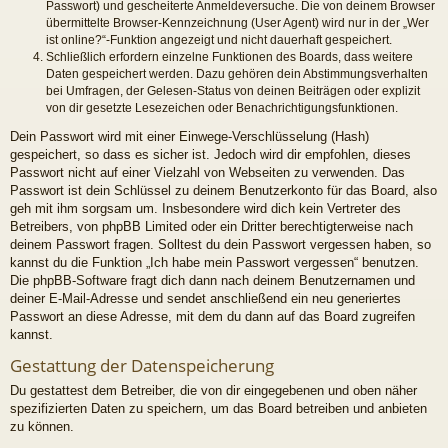
Passwort) und gescheiterte Anmeldeversuche. Die von deinem Browser
übermittelte Browser-Kennzeichnung (User Agent) wird nur in der „Wer
ist online?“-Funktion angezeigt und nicht dauerhaft gespeichert.
Schließlich erfordern einzelne Funktionen des Boards, dass weitere
Daten gespeichert werden. Dazu gehören dein Abstimmungsverhalten
bei Umfragen, der Gelesen-Status von deinen Beiträgen oder explizit
von dir gesetzte Lesezeichen oder Benachrichtigungsfunktionen.
Dein Passwort wird mit einer Einwege-Verschlüsselung (Hash)
gespeichert, so dass es sicher ist. Jedoch wird dir empfohlen, dieses
Passwort nicht auf einer Vielzahl von Webseiten zu verwenden. Das
Passwort ist dein Schlüssel zu deinem Benutzerkonto für das Board, also
geh mit ihm sorgsam um. Insbesondere wird dich kein Vertreter des
Betreibers, von phpBB Limited oder ein Dritter berechtigterweise nach
deinem Passwort fragen. Solltest du dein Passwort vergessen haben, so
kannst du die Funktion „Ich habe mein Passwort vergessen“ benutzen.
Die phpBB-Software fragt dich dann nach deinem Benutzernamen und
deiner E-Mail-Adresse und sendet anschließend ein neu generiertes
Passwort an diese Adresse, mit dem du dann auf das Board zugreifen
kannst.
Gestattung der Datenspeicherung
Du gestattest dem Betreiber, die von dir eingegebenen und oben näher
spezifizierten Daten zu speichern, um das Board betreiben und anbieten
zu können.