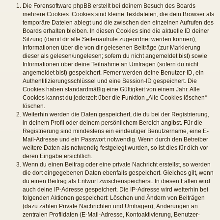
Die Forensoftware phpBB erstellt bei deinem Besuch des Boards
mehrere Cookies. Cookies sind kleine Textdateien, die dein Browser als
temporäre Dateien ablegt und die zwischen den einzelnen Aufrufen des
Boards erhalten bleiben. In diesen Cookies sind die aktuelle ID deiner
Sitzung (damit dir alle Seitenaufrufe zugeordnet werden können),
Informationen über die von dir gelesenen Beiträge (zur Markierung
dieser als gelesen/ungelesen; sofern du nicht angemeldet bist) sowie
Informationen über deine Teilnahme an Umfragen (sofern du nicht
angemeldet bist) gespeichert. Ferner werden deine Benutzer-ID, ein
Authentifizierungsschlüssel und eine Session-ID gespeichert. Die
Cookies haben standardmäßig eine Gültigkeit von einem Jahr. Alle
Cookies kannst du jederzeit über die Funktion „Alle Cookies löschen“
löschen.
Weiterhin werden die Daten gespeichert, die du bei der Registrierung,
in deinem Profil oder deinem persönlichem Bereich angibst. Für die
Registrierung sind mindestens ein eindeutiger Benutzername, eine E-
Mail-Adresse und ein Passwort notwendig. Wenn durch den Betreiber
weitere Daten als notwendig festgelegt wurden, so ist dies für dich vor
deren Eingabe ersichtlich.
Wenn du einen Beitrag oder eine private Nachricht erstellst, so werden
die dort eingegebenen Daten ebenfalls gespeichert. Gleiches gilt, wenn
du einen Beitrag als Entwurf zwischenspeicherst. In diesen Fällen wird
auch deine IP-Adresse gespeichert. Die IP-Adresse wird weiterhin bei
folgenden Aktionen gespeichert: Löschen und Ändern von Beiträgen
(dazu zählen Private Nachrichten und Umfragen), Änderungen an
zentralen Profildaten (E-Mail-Adresse, Kontoaktivierung, Benutzer-