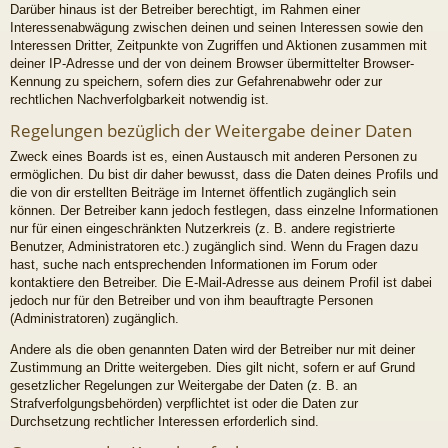
Darüber hinaus ist der Betreiber berechtigt, im Rahmen einer
Interessenabwägung zwischen deinen und seinen Interessen sowie den
Interessen Dritter, Zeitpunkte von Zugriffen und Aktionen zusammen mit
deiner IP-Adresse und der von deinem Browser übermittelter Browser-
Kennung zu speichern, sofern dies zur Gefahrenabwehr oder zur
rechtlichen Nachverfolgbarkeit notwendig ist.
Regelungen bezüglich der Weitergabe deiner Daten
Zweck eines Boards ist es, einen Austausch mit anderen Personen zu
ermöglichen. Du bist dir daher bewusst, dass die Daten deines Profils und
die von dir erstellten Beiträge im Internet öffentlich zugänglich sein
können. Der Betreiber kann jedoch festlegen, dass einzelne Informationen
nur für einen eingeschränkten Nutzerkreis (z. B. andere registrierte
Benutzer, Administratoren etc.) zugänglich sind. Wenn du Fragen dazu
hast, suche nach entsprechenden Informationen im Forum oder
kontaktiere den Betreiber. Die E-Mail-Adresse aus deinem Profil ist dabei
jedoch nur für den Betreiber und von ihm beauftragte Personen
(Administratoren) zugänglich.
Andere als die oben genannten Daten wird der Betreiber nur mit deiner
Zustimmung an Dritte weitergeben. Dies gilt nicht, sofern er auf Grund
gesetzlicher Regelungen zur Weitergabe der Daten (z. B. an
Strafverfolgungsbehörden) verpflichtet ist oder die Daten zur
Durchsetzung rechtlicher Interessen erforderlich sind.