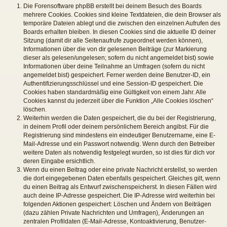
Die Forensoftware phpBB erstellt bei deinem Besuch des Boards
mehrere Cookies. Cookies sind kleine Textdateien, die dein Browser als
temporäre Dateien ablegt und die zwischen den einzelnen Aufrufen des
Boards erhalten bleiben. In diesen Cookies sind die aktuelle ID deiner
Sitzung (damit dir alle Seitenaufrufe zugeordnet werden können),
Informationen über die von dir gelesenen Beiträge (zur Markierung
dieser als gelesen/ungelesen; sofern du nicht angemeldet bist) sowie
Informationen über deine Teilnahme an Umfragen (sofern du nicht
angemeldet bist) gespeichert. Ferner werden deine Benutzer-ID, ein
Authentifizierungsschlüssel und eine Session-ID gespeichert. Die
Cookies haben standardmäßig eine Gültigkeit von einem Jahr. Alle
Cookies kannst du jederzeit über die Funktion „Alle Cookies löschen“
löschen.
Weiterhin werden die Daten gespeichert, die du bei der Registrierung,
in deinem Profil oder deinem persönlichem Bereich angibst. Für die
Registrierung sind mindestens ein eindeutiger Benutzername, eine E-
Mail-Adresse und ein Passwort notwendig. Wenn durch den Betreiber
weitere Daten als notwendig festgelegt wurden, so ist dies für dich vor
deren Eingabe ersichtlich.
Wenn du einen Beitrag oder eine private Nachricht erstellst, so werden
die dort eingegebenen Daten ebenfalls gespeichert. Gleiches gilt, wenn
du einen Beitrag als Entwurf zwischenspeicherst. In diesen Fällen wird
auch deine IP-Adresse gespeichert. Die IP-Adresse wird weiterhin bei
folgenden Aktionen gespeichert: Löschen und Ändern von Beiträgen
(dazu zählen Private Nachrichten und Umfragen), Änderungen an
zentralen Profildaten (E-Mail-Adresse, Kontoaktivierung, Benutzer-