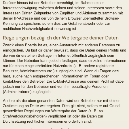
Darüber hinaus ist der Betreiber berechtigt, im Rahmen einer
Interessenabwägung zwischen deinen und seinen Interessen sowie den
Interessen Dritter, Zeitpunkte von Zugriffen und Aktionen zusammen mit
deiner IP-Adresse und der von deinem Browser übermittelter Browser-
Kennung zu speichern, sofern dies zur Gefahrenabwehr oder zur
rechtlichen Nachverfolgbarkeit notwendig ist.
Regelungen bezüglich der Weitergabe deiner Daten
Zweck eines Boards ist es, einen Austausch mit anderen Personen zu
ermöglichen. Du bist dir daher bewusst, dass die Daten deines Profils und
die von dir erstellten Beiträge im Internet öffentlich zugänglich sein
können. Der Betreiber kann jedoch festlegen, dass einzelne Informationen
nur für einen eingeschränkten Nutzerkreis (z. B. andere registrierte
Benutzer, Administratoren etc.) zugänglich sind. Wenn du Fragen dazu
hast, suche nach entsprechenden Informationen im Forum oder
kontaktiere den Betreiber. Die E-Mail-Adresse aus deinem Profil ist dabei
jedoch nur für den Betreiber und von ihm beauftragte Personen
(Administratoren) zugänglich.
Andere als die oben genannten Daten wird der Betreiber nur mit deiner
Zustimmung an Dritte weitergeben. Dies gilt nicht, sofern er auf Grund
gesetzlicher Regelungen zur Weitergabe der Daten (z. B. an
Strafverfolgungsbehörden) verpflichtet ist oder die Daten zur
Durchsetzung rechtlicher Interessen erforderlich sind.