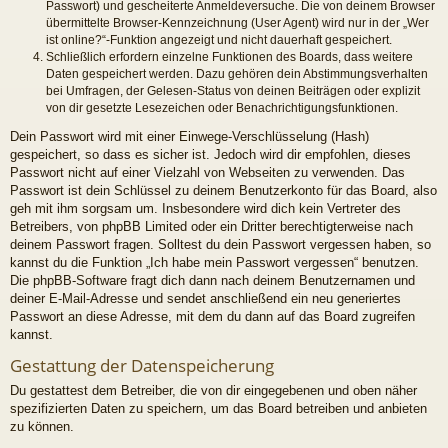
Passwort) und gescheiterte Anmeldeversuche. Die von deinem Browser
übermittelte Browser-Kennzeichnung (User Agent) wird nur in der „Wer
ist online?“-Funktion angezeigt und nicht dauerhaft gespeichert.
Schließlich erfordern einzelne Funktionen des Boards, dass weitere
Daten gespeichert werden. Dazu gehören dein Abstimmungsverhalten
bei Umfragen, der Gelesen-Status von deinen Beiträgen oder explizit
von dir gesetzte Lesezeichen oder Benachrichtigungsfunktionen.
Dein Passwort wird mit einer Einwege-Verschlüsselung (Hash)
gespeichert, so dass es sicher ist. Jedoch wird dir empfohlen, dieses
Passwort nicht auf einer Vielzahl von Webseiten zu verwenden. Das
Passwort ist dein Schlüssel zu deinem Benutzerkonto für das Board, also
geh mit ihm sorgsam um. Insbesondere wird dich kein Vertreter des
Betreibers, von phpBB Limited oder ein Dritter berechtigterweise nach
deinem Passwort fragen. Solltest du dein Passwort vergessen haben, so
kannst du die Funktion „Ich habe mein Passwort vergessen“ benutzen.
Die phpBB-Software fragt dich dann nach deinem Benutzernamen und
deiner E-Mail-Adresse und sendet anschließend ein neu generiertes
Passwort an diese Adresse, mit dem du dann auf das Board zugreifen
kannst.
Gestattung der Datenspeicherung
Du gestattest dem Betreiber, die von dir eingegebenen und oben näher
spezifizierten Daten zu speichern, um das Board betreiben und anbieten
zu können.