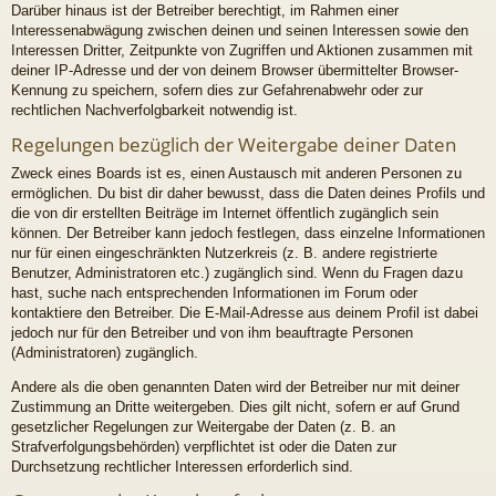
Darüber hinaus ist der Betreiber berechtigt, im Rahmen einer
Interessenabwägung zwischen deinen und seinen Interessen sowie den
Interessen Dritter, Zeitpunkte von Zugriffen und Aktionen zusammen mit
deiner IP-Adresse und der von deinem Browser übermittelter Browser-
Kennung zu speichern, sofern dies zur Gefahrenabwehr oder zur
rechtlichen Nachverfolgbarkeit notwendig ist.
Regelungen bezüglich der Weitergabe deiner Daten
Zweck eines Boards ist es, einen Austausch mit anderen Personen zu
ermöglichen. Du bist dir daher bewusst, dass die Daten deines Profils und
die von dir erstellten Beiträge im Internet öffentlich zugänglich sein
können. Der Betreiber kann jedoch festlegen, dass einzelne Informationen
nur für einen eingeschränkten Nutzerkreis (z. B. andere registrierte
Benutzer, Administratoren etc.) zugänglich sind. Wenn du Fragen dazu
hast, suche nach entsprechenden Informationen im Forum oder
kontaktiere den Betreiber. Die E-Mail-Adresse aus deinem Profil ist dabei
jedoch nur für den Betreiber und von ihm beauftragte Personen
(Administratoren) zugänglich.
Andere als die oben genannten Daten wird der Betreiber nur mit deiner
Zustimmung an Dritte weitergeben. Dies gilt nicht, sofern er auf Grund
gesetzlicher Regelungen zur Weitergabe der Daten (z. B. an
Strafverfolgungsbehörden) verpflichtet ist oder die Daten zur
Durchsetzung rechtlicher Interessen erforderlich sind.