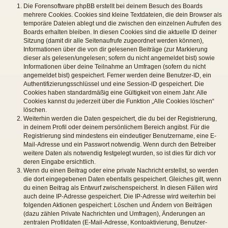
Die Forensoftware phpBB erstellt bei deinem Besuch des Boards
mehrere Cookies. Cookies sind kleine Textdateien, die dein Browser als
temporäre Dateien ablegt und die zwischen den einzelnen Aufrufen des
Boards erhalten bleiben. In diesen Cookies sind die aktuelle ID deiner
Sitzung (damit dir alle Seitenaufrufe zugeordnet werden können),
Informationen über die von dir gelesenen Beiträge (zur Markierung
dieser als gelesen/ungelesen; sofern du nicht angemeldet bist) sowie
Informationen über deine Teilnahme an Umfragen (sofern du nicht
angemeldet bist) gespeichert. Ferner werden deine Benutzer-ID, ein
Authentifizierungsschlüssel und eine Session-ID gespeichert. Die
Cookies haben standardmäßig eine Gültigkeit von einem Jahr. Alle
Cookies kannst du jederzeit über die Funktion „Alle Cookies löschen“
löschen.
Weiterhin werden die Daten gespeichert, die du bei der Registrierung,
in deinem Profil oder deinem persönlichem Bereich angibst. Für die
Registrierung sind mindestens ein eindeutiger Benutzername, eine E-
Mail-Adresse und ein Passwort notwendig. Wenn durch den Betreiber
weitere Daten als notwendig festgelegt wurden, so ist dies für dich vor
deren Eingabe ersichtlich.
Wenn du einen Beitrag oder eine private Nachricht erstellst, so werden
die dort eingegebenen Daten ebenfalls gespeichert. Gleiches gilt, wenn
du einen Beitrag als Entwurf zwischenspeicherst. In diesen Fällen wird
auch deine IP-Adresse gespeichert. Die IP-Adresse wird weiterhin bei
folgenden Aktionen gespeichert: Löschen und Ändern von Beiträgen
(dazu zählen Private Nachrichten und Umfragen), Änderungen an
zentralen Profildaten (E-Mail-Adresse, Kontoaktivierung, Benutzer-