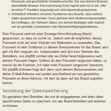
Passwort) und gescheiterte Anmeldeversuche. Die von deinem Browser
übermittelte Browser-Kennzeichnung (User Agent) wird nur in der „Wer
ist online?“-Funktion angezeigt und nicht dauerhaft gespeichert.
Schließlich erfordern einzelne Funktionen des Boards, dass weitere
Daten gespeichert werden. Dazu gehören dein Abstimmungsverhalten
bei Umfragen, der Gelesen-Status von deinen Beiträgen oder explizit
von dir gesetzte Lesezeichen oder Benachrichtigungsfunktionen.
Dein Passwort wird mit einer Einwege-Verschlüsselung (Hash)
gespeichert, so dass es sicher ist. Jedoch wird dir empfohlen, dieses
Passwort nicht auf einer Vielzahl von Webseiten zu verwenden. Das
Passwort ist dein Schlüssel zu deinem Benutzerkonto für das Board, also
geh mit ihm sorgsam um. Insbesondere wird dich kein Vertreter des
Betreibers, von phpBB Limited oder ein Dritter berechtigterweise nach
deinem Passwort fragen. Solltest du dein Passwort vergessen haben, so
kannst du die Funktion „Ich habe mein Passwort vergessen“ benutzen.
Die phpBB-Software fragt dich dann nach deinem Benutzernamen und
deiner E-Mail-Adresse und sendet anschließend ein neu generiertes
Passwort an diese Adresse, mit dem du dann auf das Board zugreifen
kannst.
Gestattung der Datenspeicherung
Du gestattest dem Betreiber, die von dir eingegebenen und oben näher
spezifizierten Daten zu speichern, um das Board betreiben und anbieten
zu können.