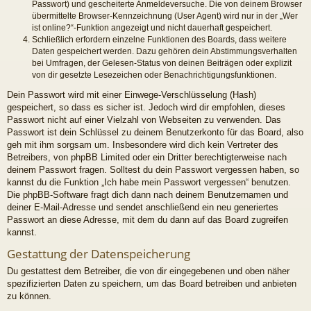
Passwort) und gescheiterte Anmeldeversuche. Die von deinem Browser
übermittelte Browser-Kennzeichnung (User Agent) wird nur in der „Wer
ist online?“-Funktion angezeigt und nicht dauerhaft gespeichert.
Schließlich erfordern einzelne Funktionen des Boards, dass weitere
Daten gespeichert werden. Dazu gehören dein Abstimmungsverhalten
bei Umfragen, der Gelesen-Status von deinen Beiträgen oder explizit
von dir gesetzte Lesezeichen oder Benachrichtigungsfunktionen.
Dein Passwort wird mit einer Einwege-Verschlüsselung (Hash)
gespeichert, so dass es sicher ist. Jedoch wird dir empfohlen, dieses
Passwort nicht auf einer Vielzahl von Webseiten zu verwenden. Das
Passwort ist dein Schlüssel zu deinem Benutzerkonto für das Board, also
geh mit ihm sorgsam um. Insbesondere wird dich kein Vertreter des
Betreibers, von phpBB Limited oder ein Dritter berechtigterweise nach
deinem Passwort fragen. Solltest du dein Passwort vergessen haben, so
kannst du die Funktion „Ich habe mein Passwort vergessen“ benutzen.
Die phpBB-Software fragt dich dann nach deinem Benutzernamen und
deiner E-Mail-Adresse und sendet anschließend ein neu generiertes
Passwort an diese Adresse, mit dem du dann auf das Board zugreifen
kannst.
Gestattung der Datenspeicherung
Du gestattest dem Betreiber, die von dir eingegebenen und oben näher
spezifizierten Daten zu speichern, um das Board betreiben und anbieten
zu können.