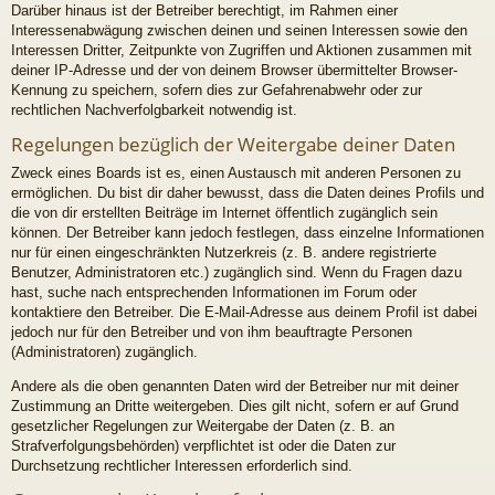
Darüber hinaus ist der Betreiber berechtigt, im Rahmen einer
Interessenabwägung zwischen deinen und seinen Interessen sowie den
Interessen Dritter, Zeitpunkte von Zugriffen und Aktionen zusammen mit
deiner IP-Adresse und der von deinem Browser übermittelter Browser-
Kennung zu speichern, sofern dies zur Gefahrenabwehr oder zur
rechtlichen Nachverfolgbarkeit notwendig ist.
Regelungen bezüglich der Weitergabe deiner Daten
Zweck eines Boards ist es, einen Austausch mit anderen Personen zu
ermöglichen. Du bist dir daher bewusst, dass die Daten deines Profils und
die von dir erstellten Beiträge im Internet öffentlich zugänglich sein
können. Der Betreiber kann jedoch festlegen, dass einzelne Informationen
nur für einen eingeschränkten Nutzerkreis (z. B. andere registrierte
Benutzer, Administratoren etc.) zugänglich sind. Wenn du Fragen dazu
hast, suche nach entsprechenden Informationen im Forum oder
kontaktiere den Betreiber. Die E-Mail-Adresse aus deinem Profil ist dabei
jedoch nur für den Betreiber und von ihm beauftragte Personen
(Administratoren) zugänglich.
Andere als die oben genannten Daten wird der Betreiber nur mit deiner
Zustimmung an Dritte weitergeben. Dies gilt nicht, sofern er auf Grund
gesetzlicher Regelungen zur Weitergabe der Daten (z. B. an
Strafverfolgungsbehörden) verpflichtet ist oder die Daten zur
Durchsetzung rechtlicher Interessen erforderlich sind.