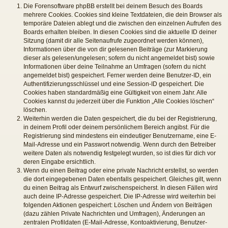
Die Forensoftware phpBB erstellt bei deinem Besuch des Boards
mehrere Cookies. Cookies sind kleine Textdateien, die dein Browser als
temporäre Dateien ablegt und die zwischen den einzelnen Aufrufen des
Boards erhalten bleiben. In diesen Cookies sind die aktuelle ID deiner
Sitzung (damit dir alle Seitenaufrufe zugeordnet werden können),
Informationen über die von dir gelesenen Beiträge (zur Markierung
dieser als gelesen/ungelesen; sofern du nicht angemeldet bist) sowie
Informationen über deine Teilnahme an Umfragen (sofern du nicht
angemeldet bist) gespeichert. Ferner werden deine Benutzer-ID, ein
Authentifizierungsschlüssel und eine Session-ID gespeichert. Die
Cookies haben standardmäßig eine Gültigkeit von einem Jahr. Alle
Cookies kannst du jederzeit über die Funktion „Alle Cookies löschen“
löschen.
Weiterhin werden die Daten gespeichert, die du bei der Registrierung,
in deinem Profil oder deinem persönlichem Bereich angibst. Für die
Registrierung sind mindestens ein eindeutiger Benutzername, eine E-
Mail-Adresse und ein Passwort notwendig. Wenn durch den Betreiber
weitere Daten als notwendig festgelegt wurden, so ist dies für dich vor
deren Eingabe ersichtlich.
Wenn du einen Beitrag oder eine private Nachricht erstellst, so werden
die dort eingegebenen Daten ebenfalls gespeichert. Gleiches gilt, wenn
du einen Beitrag als Entwurf zwischenspeicherst. In diesen Fällen wird
auch deine IP-Adresse gespeichert. Die IP-Adresse wird weiterhin bei
folgenden Aktionen gespeichert: Löschen und Ändern von Beiträgen
(dazu zählen Private Nachrichten und Umfragen), Änderungen an
zentralen Profildaten (E-Mail-Adresse, Kontoaktivierung, Benutzer-