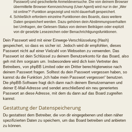
Passwort) und gescheiterte Anmeldeversuche. Die von deinem Browser
übermittelte Browser-Kennzeichnung (User Agent) wird nur in der „Wer
ist online?“-Funktion angezeigt und nicht dauerhaft gespeichert.
Schließlich erfordern einzelne Funktionen des Boards, dass weitere
Daten gespeichert werden. Dazu gehören dein Abstimmungsverhalten
bei Umfragen, der Gelesen-Status von deinen Beiträgen oder explizit
von dir gesetzte Lesezeichen oder Benachrichtigungsfunktionen.
Dein Passwort wird mit einer Einwege-Verschlüsselung (Hash)
gespeichert, so dass es sicher ist. Jedoch wird dir empfohlen, dieses
Passwort nicht auf einer Vielzahl von Webseiten zu verwenden. Das
Passwort ist dein Schlüssel zu deinem Benutzerkonto für das Board, also
geh mit ihm sorgsam um. Insbesondere wird dich kein Vertreter des
Betreibers, von phpBB Limited oder ein Dritter berechtigterweise nach
deinem Passwort fragen. Solltest du dein Passwort vergessen haben, so
kannst du die Funktion „Ich habe mein Passwort vergessen“ benutzen.
Die phpBB-Software fragt dich dann nach deinem Benutzernamen und
deiner E-Mail-Adresse und sendet anschließend ein neu generiertes
Passwort an diese Adresse, mit dem du dann auf das Board zugreifen
kannst.
Gestattung der Datenspeicherung
Du gestattest dem Betreiber, die von dir eingegebenen und oben näher
spezifizierten Daten zu speichern, um das Board betreiben und anbieten
zu können.