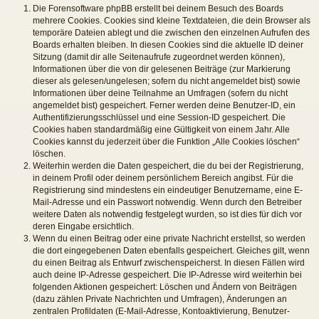
Die Forensoftware phpBB erstellt bei deinem Besuch des Boards
mehrere Cookies. Cookies sind kleine Textdateien, die dein Browser als
temporäre Dateien ablegt und die zwischen den einzelnen Aufrufen des
Boards erhalten bleiben. In diesen Cookies sind die aktuelle ID deiner
Sitzung (damit dir alle Seitenaufrufe zugeordnet werden können),
Informationen über die von dir gelesenen Beiträge (zur Markierung
dieser als gelesen/ungelesen; sofern du nicht angemeldet bist) sowie
Informationen über deine Teilnahme an Umfragen (sofern du nicht
angemeldet bist) gespeichert. Ferner werden deine Benutzer-ID, ein
Authentifizierungsschlüssel und eine Session-ID gespeichert. Die
Cookies haben standardmäßig eine Gültigkeit von einem Jahr. Alle
Cookies kannst du jederzeit über die Funktion „Alle Cookies löschen“
löschen.
Weiterhin werden die Daten gespeichert, die du bei der Registrierung,
in deinem Profil oder deinem persönlichem Bereich angibst. Für die
Registrierung sind mindestens ein eindeutiger Benutzername, eine E-
Mail-Adresse und ein Passwort notwendig. Wenn durch den Betreiber
weitere Daten als notwendig festgelegt wurden, so ist dies für dich vor
deren Eingabe ersichtlich.
Wenn du einen Beitrag oder eine private Nachricht erstellst, so werden
die dort eingegebenen Daten ebenfalls gespeichert. Gleiches gilt, wenn
du einen Beitrag als Entwurf zwischenspeicherst. In diesen Fällen wird
auch deine IP-Adresse gespeichert. Die IP-Adresse wird weiterhin bei
folgenden Aktionen gespeichert: Löschen und Ändern von Beiträgen
(dazu zählen Private Nachrichten und Umfragen), Änderungen an
zentralen Profildaten (E-Mail-Adresse, Kontoaktivierung, Benutzer-