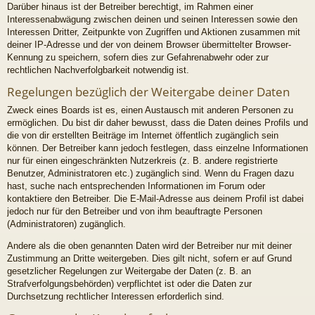
Darüber hinaus ist der Betreiber berechtigt, im Rahmen einer
Interessenabwägung zwischen deinen und seinen Interessen sowie den
Interessen Dritter, Zeitpunkte von Zugriffen und Aktionen zusammen mit
deiner IP-Adresse und der von deinem Browser übermittelter Browser-
Kennung zu speichern, sofern dies zur Gefahrenabwehr oder zur
rechtlichen Nachverfolgbarkeit notwendig ist.
Regelungen bezüglich der Weitergabe deiner Daten
Zweck eines Boards ist es, einen Austausch mit anderen Personen zu
ermöglichen. Du bist dir daher bewusst, dass die Daten deines Profils und
die von dir erstellten Beiträge im Internet öffentlich zugänglich sein
können. Der Betreiber kann jedoch festlegen, dass einzelne Informationen
nur für einen eingeschränkten Nutzerkreis (z. B. andere registrierte
Benutzer, Administratoren etc.) zugänglich sind. Wenn du Fragen dazu
hast, suche nach entsprechenden Informationen im Forum oder
kontaktiere den Betreiber. Die E-Mail-Adresse aus deinem Profil ist dabei
jedoch nur für den Betreiber und von ihm beauftragte Personen
(Administratoren) zugänglich.
Andere als die oben genannten Daten wird der Betreiber nur mit deiner
Zustimmung an Dritte weitergeben. Dies gilt nicht, sofern er auf Grund
gesetzlicher Regelungen zur Weitergabe der Daten (z. B. an
Strafverfolgungsbehörden) verpflichtet ist oder die Daten zur
Durchsetzung rechtlicher Interessen erforderlich sind.