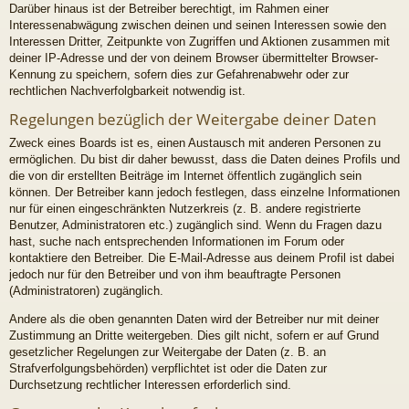
Darüber hinaus ist der Betreiber berechtigt, im Rahmen einer
Interessenabwägung zwischen deinen und seinen Interessen sowie den
Interessen Dritter, Zeitpunkte von Zugriffen und Aktionen zusammen mit
deiner IP-Adresse und der von deinem Browser übermittelter Browser-
Kennung zu speichern, sofern dies zur Gefahrenabwehr oder zur
rechtlichen Nachverfolgbarkeit notwendig ist.
Regelungen bezüglich der Weitergabe deiner Daten
Zweck eines Boards ist es, einen Austausch mit anderen Personen zu
ermöglichen. Du bist dir daher bewusst, dass die Daten deines Profils und
die von dir erstellten Beiträge im Internet öffentlich zugänglich sein
können. Der Betreiber kann jedoch festlegen, dass einzelne Informationen
nur für einen eingeschränkten Nutzerkreis (z. B. andere registrierte
Benutzer, Administratoren etc.) zugänglich sind. Wenn du Fragen dazu
hast, suche nach entsprechenden Informationen im Forum oder
kontaktiere den Betreiber. Die E-Mail-Adresse aus deinem Profil ist dabei
jedoch nur für den Betreiber und von ihm beauftragte Personen
(Administratoren) zugänglich.
Andere als die oben genannten Daten wird der Betreiber nur mit deiner
Zustimmung an Dritte weitergeben. Dies gilt nicht, sofern er auf Grund
gesetzlicher Regelungen zur Weitergabe der Daten (z. B. an
Strafverfolgungsbehörden) verpflichtet ist oder die Daten zur
Durchsetzung rechtlicher Interessen erforderlich sind.