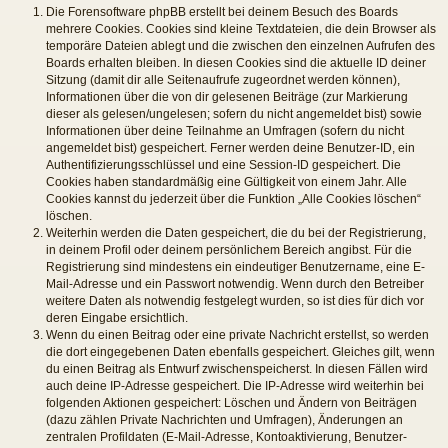
Die Forensoftware phpBB erstellt bei deinem Besuch des Boards
mehrere Cookies. Cookies sind kleine Textdateien, die dein Browser als
temporäre Dateien ablegt und die zwischen den einzelnen Aufrufen des
Boards erhalten bleiben. In diesen Cookies sind die aktuelle ID deiner
Sitzung (damit dir alle Seitenaufrufe zugeordnet werden können),
Informationen über die von dir gelesenen Beiträge (zur Markierung
dieser als gelesen/ungelesen; sofern du nicht angemeldet bist) sowie
Informationen über deine Teilnahme an Umfragen (sofern du nicht
angemeldet bist) gespeichert. Ferner werden deine Benutzer-ID, ein
Authentifizierungsschlüssel und eine Session-ID gespeichert. Die
Cookies haben standardmäßig eine Gültigkeit von einem Jahr. Alle
Cookies kannst du jederzeit über die Funktion „Alle Cookies löschen“
löschen.
Weiterhin werden die Daten gespeichert, die du bei der Registrierung,
in deinem Profil oder deinem persönlichem Bereich angibst. Für die
Registrierung sind mindestens ein eindeutiger Benutzername, eine E-
Mail-Adresse und ein Passwort notwendig. Wenn durch den Betreiber
weitere Daten als notwendig festgelegt wurden, so ist dies für dich vor
deren Eingabe ersichtlich.
Wenn du einen Beitrag oder eine private Nachricht erstellst, so werden
die dort eingegebenen Daten ebenfalls gespeichert. Gleiches gilt, wenn
du einen Beitrag als Entwurf zwischenspeicherst. In diesen Fällen wird
auch deine IP-Adresse gespeichert. Die IP-Adresse wird weiterhin bei
folgenden Aktionen gespeichert: Löschen und Ändern von Beiträgen
(dazu zählen Private Nachrichten und Umfragen), Änderungen an
zentralen Profildaten (E-Mail-Adresse, Kontoaktivierung, Benutzer-