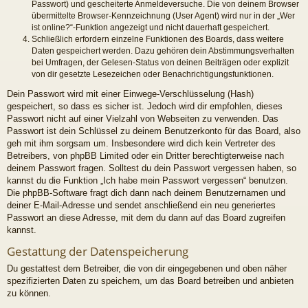
Passwort) und gescheiterte Anmeldeversuche. Die von deinem Browser
übermittelte Browser-Kennzeichnung (User Agent) wird nur in der „Wer
ist online?“-Funktion angezeigt und nicht dauerhaft gespeichert.
Schließlich erfordern einzelne Funktionen des Boards, dass weitere
Daten gespeichert werden. Dazu gehören dein Abstimmungsverhalten
bei Umfragen, der Gelesen-Status von deinen Beiträgen oder explizit
von dir gesetzte Lesezeichen oder Benachrichtigungsfunktionen.
Dein Passwort wird mit einer Einwege-Verschlüsselung (Hash)
gespeichert, so dass es sicher ist. Jedoch wird dir empfohlen, dieses
Passwort nicht auf einer Vielzahl von Webseiten zu verwenden. Das
Passwort ist dein Schlüssel zu deinem Benutzerkonto für das Board, also
geh mit ihm sorgsam um. Insbesondere wird dich kein Vertreter des
Betreibers, von phpBB Limited oder ein Dritter berechtigterweise nach
deinem Passwort fragen. Solltest du dein Passwort vergessen haben, so
kannst du die Funktion „Ich habe mein Passwort vergessen“ benutzen.
Die phpBB-Software fragt dich dann nach deinem Benutzernamen und
deiner E-Mail-Adresse und sendet anschließend ein neu generiertes
Passwort an diese Adresse, mit dem du dann auf das Board zugreifen
kannst.
Gestattung der Datenspeicherung
Du gestattest dem Betreiber, die von dir eingegebenen und oben näher
spezifizierten Daten zu speichern, um das Board betreiben und anbieten
zu können.