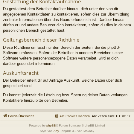
Gestattung der Kontaktaufnahme
Du gestattest dem Betreiber darüber hinaus, dich unter den von dir
angegebenen Kontaktdaten zu kontaktieren, sofern dies zur Übermittlung
zentraler Informationen über das Board erforderlich ist. Darüber hinaus
dürfen er und andere Benutzer dich kontaktieren, sofern du dies in deinem
persönlichen Bereich gestattet hast.
Geltungsbereich dieser Richtlinie
Diese Richtlinie umfasst nur den Bereich der Seiten, die die phpBB-
Software umfassen. Sofern der Betreiber in anderen Bereichen seiner
Software weitere personenbezogene Daten verarbeitet, wird er dich
darüber gesondert informieren.
Auskunftsrecht
Der Betreiber erteilt dir auf Anfrage Auskunft, welche Daten über dich
gespeichert sind.
Du kannst jederzeit die Löschung bzw. Sperrung deiner Daten verlangen.
Kontaktiere hierzu bitte den Betreiber.
Foren-Übersicht
Alle Cookies löschen
Alle Zeiten sind
UTC+01:00
Powered by
phpBB
® Forum Software © phpBB Limited
Style von
Arty
- phpBB 3.3 von MrGaby