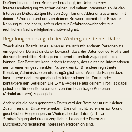
Darüber hinaus ist der Betreiber berechtigt, im Rahmen einer
Interessenabwägung zwischen deinen und seinen Interessen sowie den
Interessen Dritter, Zeitpunkte von Zugriffen und Aktionen zusammen mit
deiner IP-Adresse und der von deinem Browser übermittelter Browser-
Kennung zu speichern, sofern dies zur Gefahrenabwehr oder zur
rechtlichen Nachverfolgbarkeit notwendig ist.
Regelungen bezüglich der Weitergabe deiner Daten
Zweck eines Boards ist es, einen Austausch mit anderen Personen zu
ermöglichen. Du bist dir daher bewusst, dass die Daten deines Profils und
die von dir erstellten Beiträge im Internet öffentlich zugänglich sein
können. Der Betreiber kann jedoch festlegen, dass einzelne Informationen
nur für einen eingeschränkten Nutzerkreis (z. B. andere registrierte
Benutzer, Administratoren etc.) zugänglich sind. Wenn du Fragen dazu
hast, suche nach entsprechenden Informationen im Forum oder
kontaktiere den Betreiber. Die E-Mail-Adresse aus deinem Profil ist dabei
jedoch nur für den Betreiber und von ihm beauftragte Personen
(Administratoren) zugänglich.
Andere als die oben genannten Daten wird der Betreiber nur mit deiner
Zustimmung an Dritte weitergeben. Dies gilt nicht, sofern er auf Grund
gesetzlicher Regelungen zur Weitergabe der Daten (z. B. an
Strafverfolgungsbehörden) verpflichtet ist oder die Daten zur
Durchsetzung rechtlicher Interessen erforderlich sind.