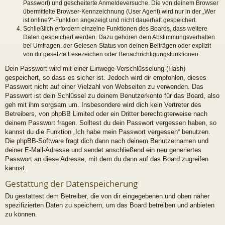
Passwort) und gescheiterte Anmeldeversuche. Die von deinem Browser
übermittelte Browser-Kennzeichnung (User Agent) wird nur in der „Wer
ist online?“-Funktion angezeigt und nicht dauerhaft gespeichert.
Schließlich erfordern einzelne Funktionen des Boards, dass weitere
Daten gespeichert werden. Dazu gehören dein Abstimmungsverhalten
bei Umfragen, der Gelesen-Status von deinen Beiträgen oder explizit
von dir gesetzte Lesezeichen oder Benachrichtigungsfunktionen.
Dein Passwort wird mit einer Einwege-Verschlüsselung (Hash)
gespeichert, so dass es sicher ist. Jedoch wird dir empfohlen, dieses
Passwort nicht auf einer Vielzahl von Webseiten zu verwenden. Das
Passwort ist dein Schlüssel zu deinem Benutzerkonto für das Board, also
geh mit ihm sorgsam um. Insbesondere wird dich kein Vertreter des
Betreibers, von phpBB Limited oder ein Dritter berechtigterweise nach
deinem Passwort fragen. Solltest du dein Passwort vergessen haben, so
kannst du die Funktion „Ich habe mein Passwort vergessen“ benutzen.
Die phpBB-Software fragt dich dann nach deinem Benutzernamen und
deiner E-Mail-Adresse und sendet anschließend ein neu generiertes
Passwort an diese Adresse, mit dem du dann auf das Board zugreifen
kannst.
Gestattung der Datenspeicherung
Du gestattest dem Betreiber, die von dir eingegebenen und oben näher
spezifizierten Daten zu speichern, um das Board betreiben und anbieten
zu können.