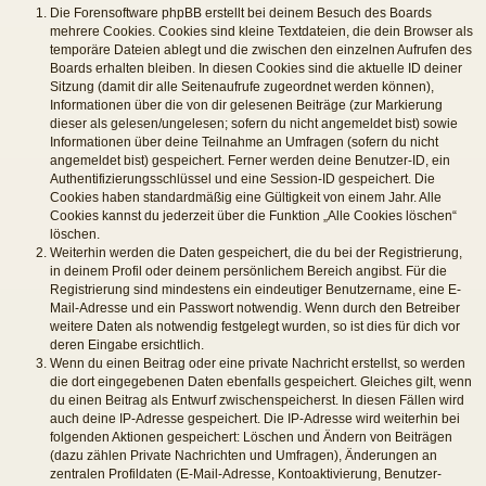
Die Forensoftware phpBB erstellt bei deinem Besuch des Boards
mehrere Cookies. Cookies sind kleine Textdateien, die dein Browser als
temporäre Dateien ablegt und die zwischen den einzelnen Aufrufen des
Boards erhalten bleiben. In diesen Cookies sind die aktuelle ID deiner
Sitzung (damit dir alle Seitenaufrufe zugeordnet werden können),
Informationen über die von dir gelesenen Beiträge (zur Markierung
dieser als gelesen/ungelesen; sofern du nicht angemeldet bist) sowie
Informationen über deine Teilnahme an Umfragen (sofern du nicht
angemeldet bist) gespeichert. Ferner werden deine Benutzer-ID, ein
Authentifizierungsschlüssel und eine Session-ID gespeichert. Die
Cookies haben standardmäßig eine Gültigkeit von einem Jahr. Alle
Cookies kannst du jederzeit über die Funktion „Alle Cookies löschen“
löschen.
Weiterhin werden die Daten gespeichert, die du bei der Registrierung,
in deinem Profil oder deinem persönlichem Bereich angibst. Für die
Registrierung sind mindestens ein eindeutiger Benutzername, eine E-
Mail-Adresse und ein Passwort notwendig. Wenn durch den Betreiber
weitere Daten als notwendig festgelegt wurden, so ist dies für dich vor
deren Eingabe ersichtlich.
Wenn du einen Beitrag oder eine private Nachricht erstellst, so werden
die dort eingegebenen Daten ebenfalls gespeichert. Gleiches gilt, wenn
du einen Beitrag als Entwurf zwischenspeicherst. In diesen Fällen wird
auch deine IP-Adresse gespeichert. Die IP-Adresse wird weiterhin bei
folgenden Aktionen gespeichert: Löschen und Ändern von Beiträgen
(dazu zählen Private Nachrichten und Umfragen), Änderungen an
zentralen Profildaten (E-Mail-Adresse, Kontoaktivierung, Benutzer-