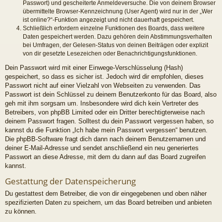
Passwort) und gescheiterte Anmeldeversuche. Die von deinem Browser
übermittelte Browser-Kennzeichnung (User Agent) wird nur in der „Wer
ist online?“-Funktion angezeigt und nicht dauerhaft gespeichert.
Schließlich erfordern einzelne Funktionen des Boards, dass weitere
Daten gespeichert werden. Dazu gehören dein Abstimmungsverhalten
bei Umfragen, der Gelesen-Status von deinen Beiträgen oder explizit
von dir gesetzte Lesezeichen oder Benachrichtigungsfunktionen.
Dein Passwort wird mit einer Einwege-Verschlüsselung (Hash)
gespeichert, so dass es sicher ist. Jedoch wird dir empfohlen, dieses
Passwort nicht auf einer Vielzahl von Webseiten zu verwenden. Das
Passwort ist dein Schlüssel zu deinem Benutzerkonto für das Board, also
geh mit ihm sorgsam um. Insbesondere wird dich kein Vertreter des
Betreibers, von phpBB Limited oder ein Dritter berechtigterweise nach
deinem Passwort fragen. Solltest du dein Passwort vergessen haben, so
kannst du die Funktion „Ich habe mein Passwort vergessen“ benutzen.
Die phpBB-Software fragt dich dann nach deinem Benutzernamen und
deiner E-Mail-Adresse und sendet anschließend ein neu generiertes
Passwort an diese Adresse, mit dem du dann auf das Board zugreifen
kannst.
Gestattung der Datenspeicherung
Du gestattest dem Betreiber, die von dir eingegebenen und oben näher
spezifizierten Daten zu speichern, um das Board betreiben und anbieten
zu können.