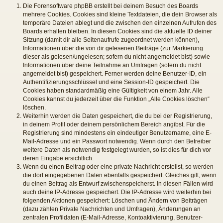
Die Forensoftware phpBB erstellt bei deinem Besuch des Boards
mehrere Cookies. Cookies sind kleine Textdateien, die dein Browser als
temporäre Dateien ablegt und die zwischen den einzelnen Aufrufen des
Boards erhalten bleiben. In diesen Cookies sind die aktuelle ID deiner
Sitzung (damit dir alle Seitenaufrufe zugeordnet werden können),
Informationen über die von dir gelesenen Beiträge (zur Markierung
dieser als gelesen/ungelesen; sofern du nicht angemeldet bist) sowie
Informationen über deine Teilnahme an Umfragen (sofern du nicht
angemeldet bist) gespeichert. Ferner werden deine Benutzer-ID, ein
Authentifizierungsschlüssel und eine Session-ID gespeichert. Die
Cookies haben standardmäßig eine Gültigkeit von einem Jahr. Alle
Cookies kannst du jederzeit über die Funktion „Alle Cookies löschen“
löschen.
Weiterhin werden die Daten gespeichert, die du bei der Registrierung,
in deinem Profil oder deinem persönlichem Bereich angibst. Für die
Registrierung sind mindestens ein eindeutiger Benutzername, eine E-
Mail-Adresse und ein Passwort notwendig. Wenn durch den Betreiber
weitere Daten als notwendig festgelegt wurden, so ist dies für dich vor
deren Eingabe ersichtlich.
Wenn du einen Beitrag oder eine private Nachricht erstellst, so werden
die dort eingegebenen Daten ebenfalls gespeichert. Gleiches gilt, wenn
du einen Beitrag als Entwurf zwischenspeicherst. In diesen Fällen wird
auch deine IP-Adresse gespeichert. Die IP-Adresse wird weiterhin bei
folgenden Aktionen gespeichert: Löschen und Ändern von Beiträgen
(dazu zählen Private Nachrichten und Umfragen), Änderungen an
zentralen Profildaten (E-Mail-Adresse, Kontoaktivierung, Benutzer-