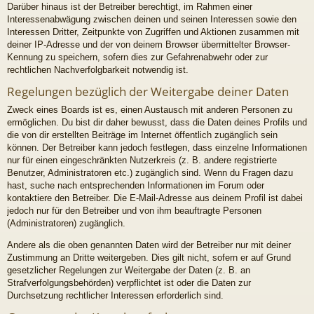
Darüber hinaus ist der Betreiber berechtigt, im Rahmen einer
Interessenabwägung zwischen deinen und seinen Interessen sowie den
Interessen Dritter, Zeitpunkte von Zugriffen und Aktionen zusammen mit
deiner IP-Adresse und der von deinem Browser übermittelter Browser-
Kennung zu speichern, sofern dies zur Gefahrenabwehr oder zur
rechtlichen Nachverfolgbarkeit notwendig ist.
Regelungen bezüglich der Weitergabe deiner Daten
Zweck eines Boards ist es, einen Austausch mit anderen Personen zu
ermöglichen. Du bist dir daher bewusst, dass die Daten deines Profils und
die von dir erstellten Beiträge im Internet öffentlich zugänglich sein
können. Der Betreiber kann jedoch festlegen, dass einzelne Informationen
nur für einen eingeschränkten Nutzerkreis (z. B. andere registrierte
Benutzer, Administratoren etc.) zugänglich sind. Wenn du Fragen dazu
hast, suche nach entsprechenden Informationen im Forum oder
kontaktiere den Betreiber. Die E-Mail-Adresse aus deinem Profil ist dabei
jedoch nur für den Betreiber und von ihm beauftragte Personen
(Administratoren) zugänglich.
Andere als die oben genannten Daten wird der Betreiber nur mit deiner
Zustimmung an Dritte weitergeben. Dies gilt nicht, sofern er auf Grund
gesetzlicher Regelungen zur Weitergabe der Daten (z. B. an
Strafverfolgungsbehörden) verpflichtet ist oder die Daten zur
Durchsetzung rechtlicher Interessen erforderlich sind.