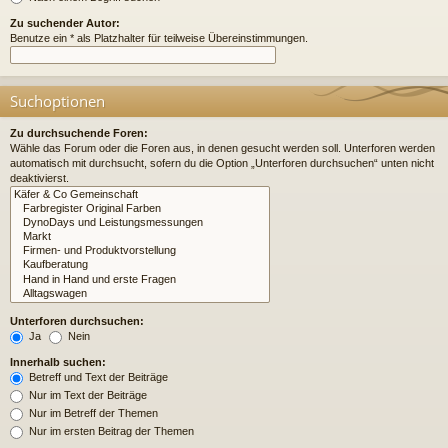
Zu suchender Autor:
Benutze ein * als Platzhalter für teilweise Übereinstimmungen.
Suchoptionen
Zu durchsuchende Foren:
Wähle das Forum oder die Foren aus, in denen gesucht werden soll. Unterforen werden
automatisch mit durchsucht, sofern du die Option „Unterforen durchsuchen“ unten nicht
deaktivierst.
Unterforen durchsuchen:
Ja
Nein
Innerhalb suchen:
Betreff und Text der Beiträge
Nur im Text der Beiträge
Nur im Betreff der Themen
Nur im ersten Beitrag der Themen