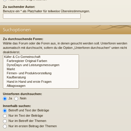
Zu suchender Autor:
Benutze ein * als Platzhalter für teilweise Übereinstimmungen.
Suchoptionen
Zu durchsuchende Foren:
Wähle das Forum oder die Foren aus, in denen gesucht werden soll. Unterforen werden
automatisch mit durchsucht, sofern du die Option „Unterforen durchsuchen“ unten nicht
deaktivierst.
Unterforen durchsuchen:
Ja
Nein
Innerhalb suchen:
Betreff und Text der Beiträge
Nur im Text der Beiträge
Nur im Betreff der Themen
Nur im ersten Beitrag der Themen