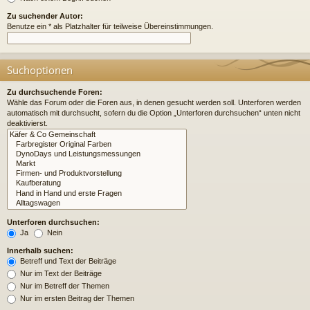
Zu suchender Autor:
Benutze ein * als Platzhalter für teilweise Übereinstimmungen.
Suchoptionen
Zu durchsuchende Foren:
Wähle das Forum oder die Foren aus, in denen gesucht werden soll. Unterforen werden
automatisch mit durchsucht, sofern du die Option „Unterforen durchsuchen“ unten nicht
deaktivierst.
Unterforen durchsuchen:
Ja
Nein
Innerhalb suchen:
Betreff und Text der Beiträge
Nur im Text der Beiträge
Nur im Betreff der Themen
Nur im ersten Beitrag der Themen