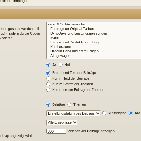
e Übereinstimmungen.
enen gesucht werden soll.
ucht, sofern du die Option
tivierst.
Ja
Nein
Betreff und Text der Beiträge
Nur im Text der Beiträge
Nur im Betreff der Themen
Nur im ersten Beitrag der Themen
Beiträge
Themen
Aufsteigend
Abst
Zeichen der Beiträge anzeigen
Beitrag angezeigt wird.