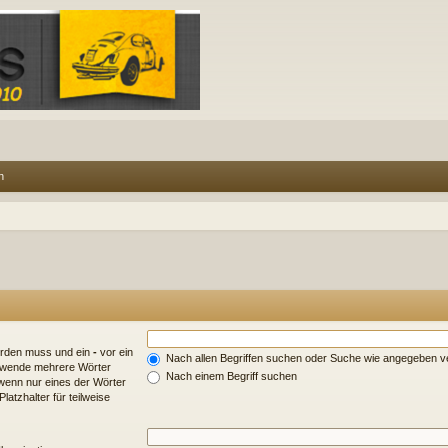
n
erden muss und ein
-
vor ein
Nach allen Begriffen suchen oder Suche wie angegeben 
erwende mehrere Wörter
Nach einem Begriff suchen
wenn nur eines der Wörter
atzhalter für teilweise