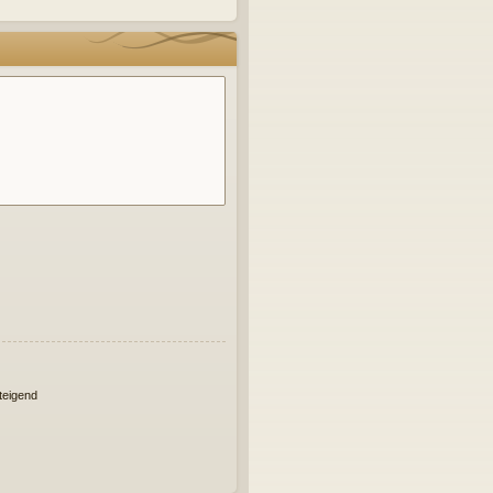
eigend