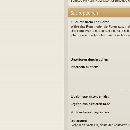
Benutze ein * als Platzhalter für teilweis
Suchoptionen
Zu durchsuchende Foren:
Wähle das Forum oder die Foren aus, in d
Unterforen werden automatisch mit durchs
„Unterforen durchsuchen“ unten nicht deak
Unterforen durchsuchen:
Innerhalb suchen:
Ergebnisse anzeigen als:
Ergebnisse sortieren nach:
Suchzeitraum begrenzen:
Die ersten:
Stelle 0 als Wert ein, damit der komplette 