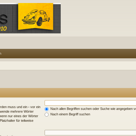
n
erden muss und ein
-
vor ein
Nach allen Begriffen suchen oder Suche wie angegeben 
erwende mehrere Wörter
Nach einem Begriff suchen
wenn nur eines der Wörter
atzhalter für teilweise