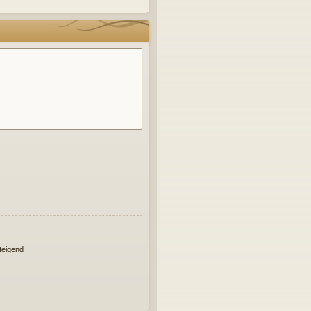
eigend