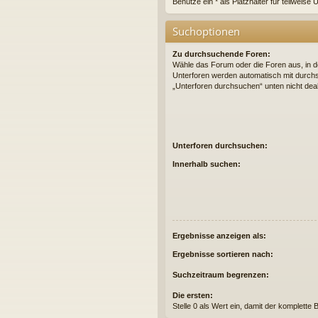
Benutze ein * als Platzhalter für teilweis
Suchoptionen
Zu durchsuchende Foren:
Wähle das Forum oder die Foren aus, in d
Unterforen werden automatisch mit durchs
„Unterforen durchsuchen“ unten nicht deak
Unterforen durchsuchen:
Innerhalb suchen:
Ergebnisse anzeigen als:
Ergebnisse sortieren nach:
Suchzeitraum begrenzen:
Die ersten:
Stelle 0 als Wert ein, damit der komplette 