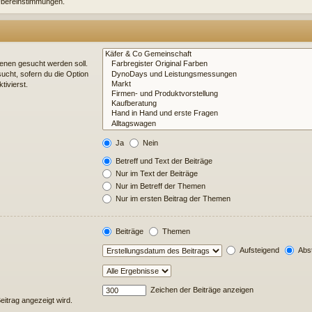
e Übereinstimmungen.
enen gesucht werden soll.
ucht, sofern du die Option
tivierst.
Ja
Nein
Betreff und Text der Beiträge
Nur im Text der Beiträge
Nur im Betreff der Themen
Nur im ersten Beitrag der Themen
Beiträge
Themen
Aufsteigend
Abst
Zeichen der Beiträge anzeigen
Beitrag angezeigt wird.