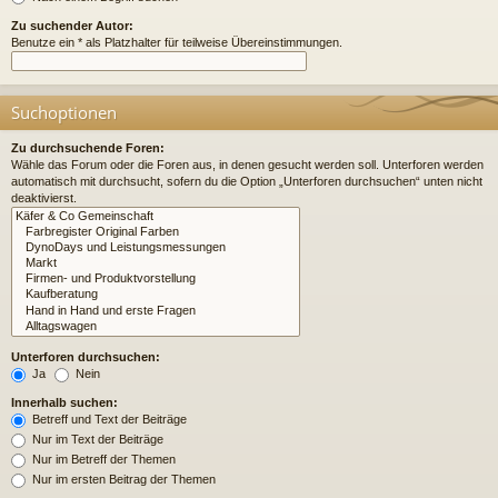
Zu suchender Autor:
Benutze ein * als Platzhalter für teilweise Übereinstimmungen.
Suchoptionen
Zu durchsuchende Foren:
Wähle das Forum oder die Foren aus, in denen gesucht werden soll. Unterforen werden
automatisch mit durchsucht, sofern du die Option „Unterforen durchsuchen“ unten nicht
deaktivierst.
Unterforen durchsuchen:
Ja
Nein
Innerhalb suchen:
Betreff und Text der Beiträge
Nur im Text der Beiträge
Nur im Betreff der Themen
Nur im ersten Beitrag der Themen