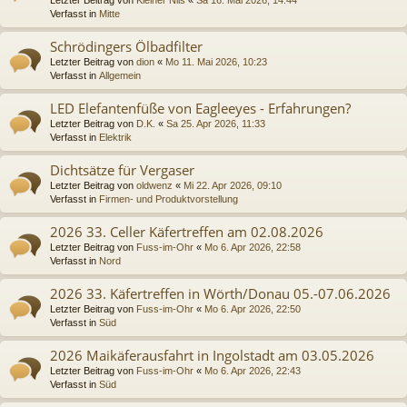
Verfasst in
Mitte
Schrödingers Ölbadfilter
Letzter Beitrag von
dion
«
Mo 11. Mai 2026, 10:23
Verfasst in
Allgemein
LED Elefantenfüße von Eagleeyes - Erfahrungen?
Letzter Beitrag von
D.K.
«
Sa 25. Apr 2026, 11:33
Verfasst in
Elektrik
Dichtsätze für Vergaser
Letzter Beitrag von
oldwenz
«
Mi 22. Apr 2026, 09:10
Verfasst in
Firmen- und Produktvorstellung
2026 33. Celler Käfertreffen am 02.08.2026
Letzter Beitrag von
Fuss-im-Ohr
«
Mo 6. Apr 2026, 22:58
Verfasst in
Nord
2026 33. Käfertreffen in Wörth/Donau 05.-07.06.2026
Letzter Beitrag von
Fuss-im-Ohr
«
Mo 6. Apr 2026, 22:50
Verfasst in
Süd
2026 Maikäferausfahrt in Ingolstadt am 03.05.2026
Letzter Beitrag von
Fuss-im-Ohr
«
Mo 6. Apr 2026, 22:43
Verfasst in
Süd