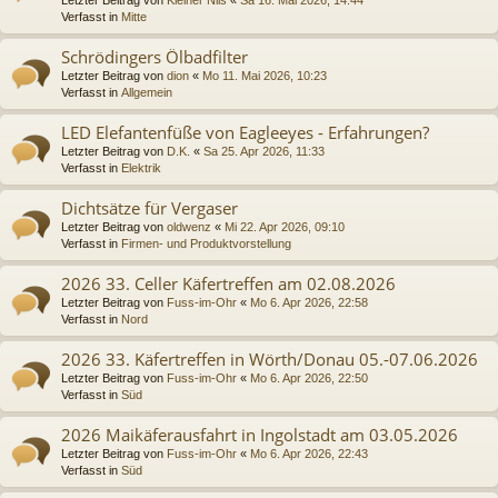
Verfasst in
Mitte
Schrödingers Ölbadfilter
Letzter Beitrag von
dion
«
Mo 11. Mai 2026, 10:23
Verfasst in
Allgemein
LED Elefantenfüße von Eagleeyes - Erfahrungen?
Letzter Beitrag von
D.K.
«
Sa 25. Apr 2026, 11:33
Verfasst in
Elektrik
Dichtsätze für Vergaser
Letzter Beitrag von
oldwenz
«
Mi 22. Apr 2026, 09:10
Verfasst in
Firmen- und Produktvorstellung
2026 33. Celler Käfertreffen am 02.08.2026
Letzter Beitrag von
Fuss-im-Ohr
«
Mo 6. Apr 2026, 22:58
Verfasst in
Nord
2026 33. Käfertreffen in Wörth/Donau 05.-07.06.2026
Letzter Beitrag von
Fuss-im-Ohr
«
Mo 6. Apr 2026, 22:50
Verfasst in
Süd
2026 Maikäferausfahrt in Ingolstadt am 03.05.2026
Letzter Beitrag von
Fuss-im-Ohr
«
Mo 6. Apr 2026, 22:43
Verfasst in
Süd