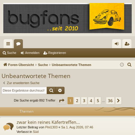
ch
or
n
eg
Suche
Anmelden
Registrieren
ne
en
m
ist
S
Foren-Übersicht
Suche
Unbeantwortete Themen
llz
el
rie
u
Unbeantwortete Themen
c
ug
de
re
Zur erweiterten Suche
h
riff
n
n
Suche
Erweiterte Suche
e
Seite
1
von
36
2
3
4
5
36
1
Nächs
Die Suche ergab 892 Treffer
…
Themen
zwar kein reines Käfertreffen...
Letzter Beitrag von
Pini1303
«
Sa 1. Aug 2026, 07:46
Verfasst in
Süd