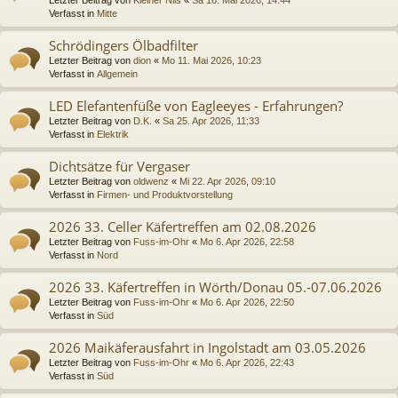
Verfasst in
Mitte
Schrödingers Ölbadfilter
Letzter Beitrag von
dion
«
Mo 11. Mai 2026, 10:23
Verfasst in
Allgemein
LED Elefantenfüße von Eagleeyes - Erfahrungen?
Letzter Beitrag von
D.K.
«
Sa 25. Apr 2026, 11:33
Verfasst in
Elektrik
Dichtsätze für Vergaser
Letzter Beitrag von
oldwenz
«
Mi 22. Apr 2026, 09:10
Verfasst in
Firmen- und Produktvorstellung
2026 33. Celler Käfertreffen am 02.08.2026
Letzter Beitrag von
Fuss-im-Ohr
«
Mo 6. Apr 2026, 22:58
Verfasst in
Nord
2026 33. Käfertreffen in Wörth/Donau 05.-07.06.2026
Letzter Beitrag von
Fuss-im-Ohr
«
Mo 6. Apr 2026, 22:50
Verfasst in
Süd
2026 Maikäferausfahrt in Ingolstadt am 03.05.2026
Letzter Beitrag von
Fuss-im-Ohr
«
Mo 6. Apr 2026, 22:43
Verfasst in
Süd