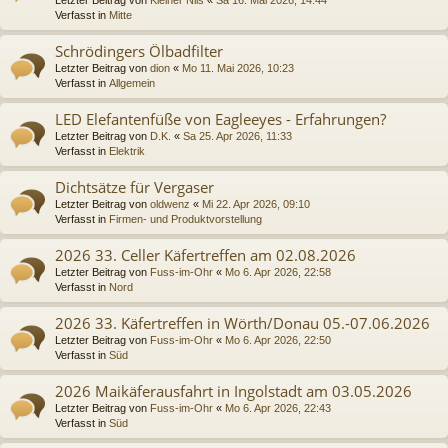
Verfasst in
Mitte
Schrödingers Ölbadfilter
Letzter Beitrag von
dion
«
Mo 11. Mai 2026, 10:23
Verfasst in
Allgemein
LED Elefantenfüße von Eagleeyes - Erfahrungen?
Letzter Beitrag von
D.K.
«
Sa 25. Apr 2026, 11:33
Verfasst in
Elektrik
Dichtsätze für Vergaser
Letzter Beitrag von
oldwenz
«
Mi 22. Apr 2026, 09:10
Verfasst in
Firmen- und Produktvorstellung
2026 33. Celler Käfertreffen am 02.08.2026
Letzter Beitrag von
Fuss-im-Ohr
«
Mo 6. Apr 2026, 22:58
Verfasst in
Nord
2026 33. Käfertreffen in Wörth/Donau 05.-07.06.2026
Letzter Beitrag von
Fuss-im-Ohr
«
Mo 6. Apr 2026, 22:50
Verfasst in
Süd
2026 Maikäferausfahrt in Ingolstadt am 03.05.2026
Letzter Beitrag von
Fuss-im-Ohr
«
Mo 6. Apr 2026, 22:43
Verfasst in
Süd