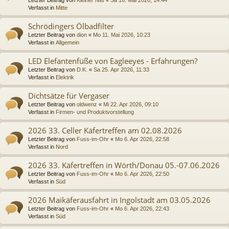
Verfasst in
Mitte
Schrödingers Ölbadfilter
Letzter Beitrag von
dion
«
Mo 11. Mai 2026, 10:23
Verfasst in
Allgemein
LED Elefantenfüße von Eagleeyes - Erfahrungen?
Letzter Beitrag von
D.K.
«
Sa 25. Apr 2026, 11:33
Verfasst in
Elektrik
Dichtsätze für Vergaser
Letzter Beitrag von
oldwenz
«
Mi 22. Apr 2026, 09:10
Verfasst in
Firmen- und Produktvorstellung
2026 33. Celler Käfertreffen am 02.08.2026
Letzter Beitrag von
Fuss-im-Ohr
«
Mo 6. Apr 2026, 22:58
Verfasst in
Nord
2026 33. Käfertreffen in Wörth/Donau 05.-07.06.2026
Letzter Beitrag von
Fuss-im-Ohr
«
Mo 6. Apr 2026, 22:50
Verfasst in
Süd
2026 Maikäferausfahrt in Ingolstadt am 03.05.2026
Letzter Beitrag von
Fuss-im-Ohr
«
Mo 6. Apr 2026, 22:43
Verfasst in
Süd