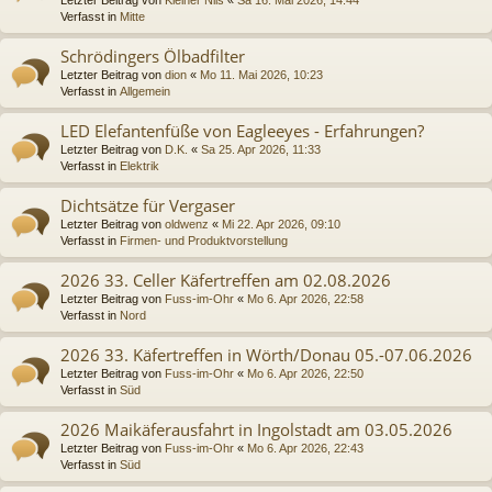
Verfasst in
Mitte
Schrödingers Ölbadfilter
Letzter Beitrag von
dion
«
Mo 11. Mai 2026, 10:23
Verfasst in
Allgemein
LED Elefantenfüße von Eagleeyes - Erfahrungen?
Letzter Beitrag von
D.K.
«
Sa 25. Apr 2026, 11:33
Verfasst in
Elektrik
Dichtsätze für Vergaser
Letzter Beitrag von
oldwenz
«
Mi 22. Apr 2026, 09:10
Verfasst in
Firmen- und Produktvorstellung
2026 33. Celler Käfertreffen am 02.08.2026
Letzter Beitrag von
Fuss-im-Ohr
«
Mo 6. Apr 2026, 22:58
Verfasst in
Nord
2026 33. Käfertreffen in Wörth/Donau 05.-07.06.2026
Letzter Beitrag von
Fuss-im-Ohr
«
Mo 6. Apr 2026, 22:50
Verfasst in
Süd
2026 Maikäferausfahrt in Ingolstadt am 03.05.2026
Letzter Beitrag von
Fuss-im-Ohr
«
Mo 6. Apr 2026, 22:43
Verfasst in
Süd