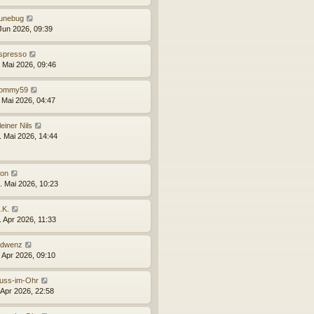
unebug
 Jun 2026, 09:39
spresso
. Mai 2026, 09:46
ommy59
. Mai 2026, 04:47
leiner Nils
. Mai 2026, 14:44
ion
. Mai 2026, 10:23
.K.
. Apr 2026, 11:33
ldwenz
. Apr 2026, 09:10
uss-im-Ohr
 Apr 2026, 22:58