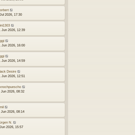
orbert
 Jul 2026, 17:30
ini1303
. Jun 2026, 12:39
iggi
. Jun 2026, 16:00
iggi
. Jun 2026, 14:59
lack Desire
. Jun 2026, 12:51
xnochpuescho
. Jun 2026, 08:32
mil
. Jun 2026, 08:14
ürgen N.
 Jun 2026, 15:57