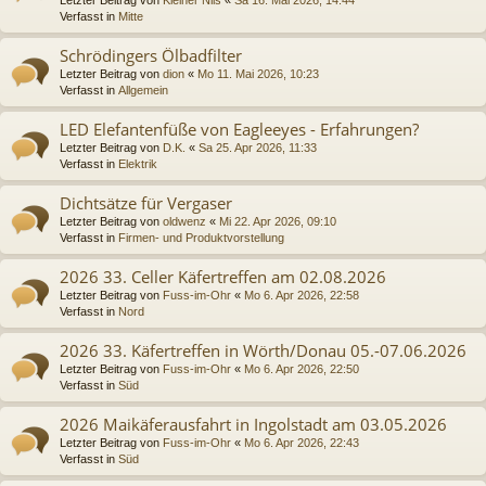
Verfasst in
Mitte
Schrödingers Ölbadfilter
Letzter Beitrag von
dion
«
Mo 11. Mai 2026, 10:23
Verfasst in
Allgemein
LED Elefantenfüße von Eagleeyes - Erfahrungen?
Letzter Beitrag von
D.K.
«
Sa 25. Apr 2026, 11:33
Verfasst in
Elektrik
Dichtsätze für Vergaser
Letzter Beitrag von
oldwenz
«
Mi 22. Apr 2026, 09:10
Verfasst in
Firmen- und Produktvorstellung
2026 33. Celler Käfertreffen am 02.08.2026
Letzter Beitrag von
Fuss-im-Ohr
«
Mo 6. Apr 2026, 22:58
Verfasst in
Nord
2026 33. Käfertreffen in Wörth/Donau 05.-07.06.2026
Letzter Beitrag von
Fuss-im-Ohr
«
Mo 6. Apr 2026, 22:50
Verfasst in
Süd
2026 Maikäferausfahrt in Ingolstadt am 03.05.2026
Letzter Beitrag von
Fuss-im-Ohr
«
Mo 6. Apr 2026, 22:43
Verfasst in
Süd