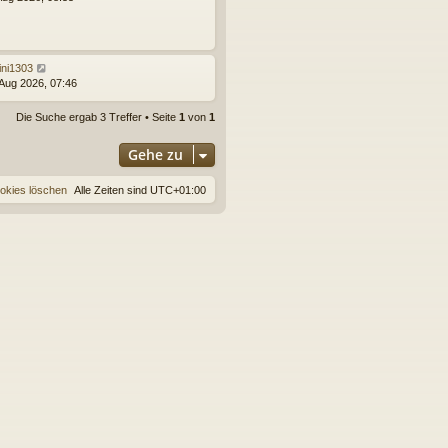
ini1303
 Aug 2026, 07:46
Die Suche ergab 3 Treffer • Seite
1
von
1
Gehe zu
ookies löschen
Alle Zeiten sind
UTC+01:00