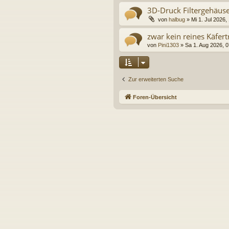
3D-Druck Filtergehäus
von
halbug
»
Mi 1. Jul 2026,
zwar kein reines Käfertr
von
Pini1303
»
Sa 1. Aug 2026, 0
Zur erweiterten Suche
Foren-Übersicht