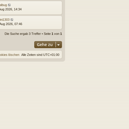
albug
 Aug 2026, 14:34
ini1303
 Aug 2026, 07:46
Die Suche ergab 3 Treffer • Seite
1
von
1
Gehe zu
ookies löschen
Alle Zeiten sind
UTC+01:00