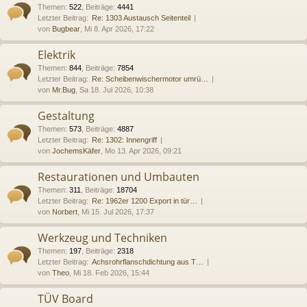
Themen
:
522
,
Beiträge
:
4441
Letzter Beitrag:
Re: 1303 Austausch Seitenteil
von
Bugbear
, Mi 8. Apr 2026, 17:22
Elektrik
Themen
:
844
,
Beiträge
:
7854
Letzter Beitrag:
Re: Scheibenwischermotor umrü…
von
Mr.Bug
, Sa 18. Jul 2026, 10:38
Gestaltung
Themen
:
573
,
Beiträge
:
4887
Letzter Beitrag:
Re: 1302: Innengriff
von
JochemsKäfer
, Mo 13. Apr 2026, 09:21
Restaurationen und Umbauten
Themen
:
311
,
Beiträge
:
18704
Letzter Beitrag:
Re: 1962er 1200 Export in tür…
von
Norbert
, Mi 15. Jul 2026, 17:37
Werkzeug und Techniken
Themen
:
197
,
Beiträge
:
2318
Letzter Beitrag:
Achsrohrflanschdichtung aus T…
von
Theo
, Mi 18. Feb 2026, 15:44
TÜV Board