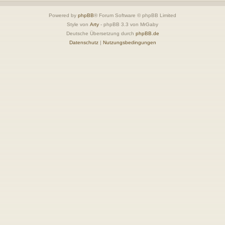
Powered by
phpBB
® Forum Software © phpBB Limited
Style von
Arty
- phpBB 3.3 von MrGaby
Deutsche Übersetzung durch
phpBB.de
Datenschutz
|
Nutzungsbedingungen