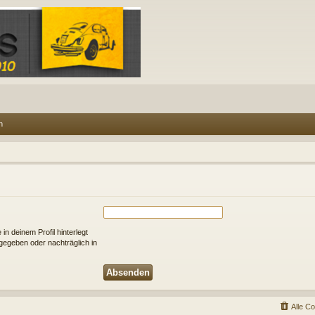
n
n deinem Profil hinterlegt
ngegeben oder nachträglich in
Alle C