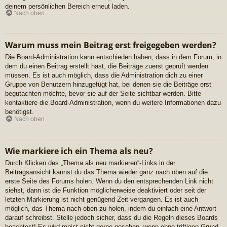
deinem persönlichen Bereich erneut laden.
Nach oben
Warum muss mein Beitrag erst freigegeben werden?
Die Board-Administration kann entschieden haben, dass in dem Forum, in
dem du einen Beitrag erstellt hast, die Beiträge zuerst geprüft werden
müssen. Es ist auch möglich, dass die Administration dich zu einer
Gruppe von Benutzern hinzugefügt hat, bei denen sie die Beiträge erst
begutachten möchte, bevor sie auf der Seite sichtbar werden. Bitte
kontaktiere die Board-Administration, wenn du weitere Informationen dazu
benötigst.
Nach oben
Wie markiere ich ein Thema als neu?
Durch Klicken des „Thema als neu markieren“-Links in der
Beitragsansicht kannst du das Thema wieder ganz nach oben auf die
erste Seite des Forums holen. Wenn du den entsprechenden Link nicht
siehst, dann ist die Funktion möglicherweise deaktiviert oder seit der
letzten Markierung ist nicht genügend Zeit vergangen. Es ist auch
möglich, das Thema nach oben zu holen, indem du einfach eine Antwort
darauf schreibst. Stelle jedoch sicher, dass du die Regeln dieses Boards
beachtest! Es wird meist nicht gerne gesehen, wenn ohne triftigen Grund