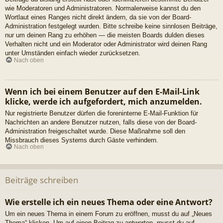
wie Moderatoren und Administratoren. Normalerweise kannst du den
Wortlaut eines Ranges nicht direkt ändern, da sie von der Board-
Administration festgelegt wurden. Bitte schreibe keine sinnlosen Beiträge,
nur um deinen Rang zu erhöhen — die meisten Boards dulden dieses
Verhalten nicht und ein Moderator oder Administrator wird deinen Rang
unter Umständen einfach wieder zurücksetzen.
Nach oben
Wenn ich bei einem Benutzer auf den E-Mail-Link
klicke, werde ich aufgefordert, mich anzumelden.
Nur registrierte Benutzer dürfen die foreninterne E-Mail-Funktion für
Nachrichten an andere Benutzer nutzen, falls diese von der Board-
Administration freigeschaltet wurde. Diese Maßnahme soll den
Missbrauch dieses Systems durch Gäste verhindern.
Nach oben
Beiträge schreiben
Wie erstelle ich ein neues Thema oder eine Antwort?
Um ein neues Thema in einem Forum zu eröffnen, musst du auf „Neues
Thema“ klicken. Um auf einen Beitrag zu antworten, musst du auf