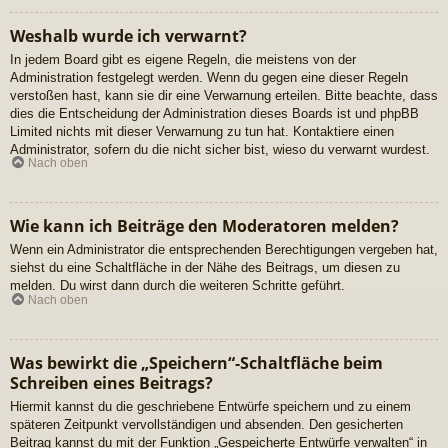
Weshalb wurde ich verwarnt?
In jedem Board gibt es eigene Regeln, die meistens von der
Administration festgelegt werden. Wenn du gegen eine dieser Regeln
verstoßen hast, kann sie dir eine Verwarnung erteilen. Bitte beachte, dass
dies die Entscheidung der Administration dieses Boards ist und phpBB
Limited nichts mit dieser Verwarnung zu tun hat. Kontaktiere einen
Administrator, sofern du die nicht sicher bist, wieso du verwarnt wurdest.
Nach oben
Wie kann ich Beiträge den Moderatoren melden?
Wenn ein Administrator die entsprechenden Berechtigungen vergeben hat,
siehst du eine Schaltfläche in der Nähe des Beitrags, um diesen zu
melden. Du wirst dann durch die weiteren Schritte geführt.
Nach oben
Was bewirkt die „Speichern“-Schaltfläche beim
Schreiben eines Beitrags?
Hiermit kannst du die geschriebene Entwürfe speichern und zu einem
späteren Zeitpunkt vervollständigen und absenden. Den gesicherten
Beitrag kannst du mit der Funktion „Gespeicherte Entwürfe verwalten“ in