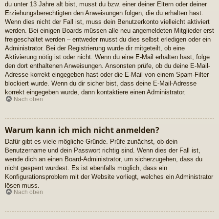
du unter 13 Jahre alt bist, musst du bzw. einer deiner Eltern oder deiner
Erziehungsberechtigten den Anweisungen folgen, die du erhalten hast.
Wenn dies nicht der Fall ist, muss dein Benutzerkonto vielleicht aktiviert
werden. Bei einigen Boards müssen alle neu angemeldeten Mitglieder erst
freigeschaltet werden – entweder musst du dies selbst erledigen oder ein
Administrator. Bei der Registrierung wurde dir mitgeteilt, ob eine
Aktivierung nötig ist oder nicht. Wenn du eine E-Mail erhalten hast, folge
den dort enthaltenen Anweisungen. Ansonsten prüfe, ob du deine E-Mail-
Adresse korrekt eingegeben hast oder die E-Mail von einem Spam-Filter
blockiert wurde. Wenn du dir sicher bist, dass deine E-Mail-Adresse
korrekt eingegeben wurde, dann kontaktiere einen Administrator.
Nach oben
Warum kann ich mich nicht anmelden?
Dafür gibt es viele mögliche Gründe. Prüfe zunächst, ob dein
Benutzername und dein Passwort richtig sind. Wenn dies der Fall ist,
wende dich an einen Board-Administrator, um sicherzugehen, dass du
nicht gesperrt wurdest. Es ist ebenfalls möglich, dass ein
Konfigurationsproblem mit der Website vorliegt, welches ein Administrator
lösen muss.
Nach oben