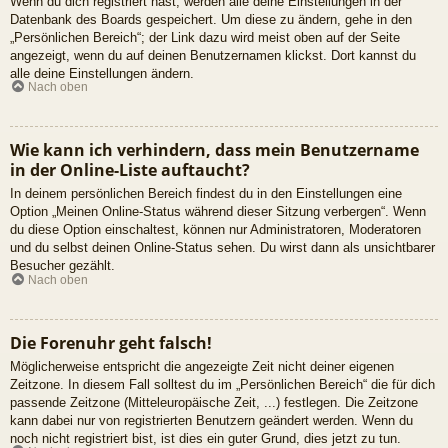
Wenn du dich registriert hast, werden alle deine Einstellungen in der
Datenbank des Boards gespeichert. Um diese zu ändern, gehe in den
„Persönlichen Bereich“; der Link dazu wird meist oben auf der Seite
angezeigt, wenn du auf deinen Benutzernamen klickst. Dort kannst du
alle deine Einstellungen ändern.
Nach oben
Wie kann ich verhindern, dass mein Benutzername
in der Online-Liste auftaucht?
In deinem persönlichen Bereich findest du in den Einstellungen eine
Option „Meinen Online-Status während dieser Sitzung verbergen“. Wenn
du diese Option einschaltest, können nur Administratoren, Moderatoren
und du selbst deinen Online-Status sehen. Du wirst dann als unsichtbarer
Besucher gezählt.
Nach oben
Die Forenuhr geht falsch!
Möglicherweise entspricht die angezeigte Zeit nicht deiner eigenen
Zeitzone. In diesem Fall solltest du im „Persönlichen Bereich“ die für dich
passende Zeitzone (Mitteleuropäische Zeit, ...) festlegen. Die Zeitzone
kann dabei nur von registrierten Benutzern geändert werden. Wenn du
noch nicht registriert bist, ist dies ein guter Grund, dies jetzt zu tun.