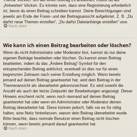
„Antworten“ klicken. Es könnte sein, dass eine Registrierung erforderlich
ist, bevor du einen Beitrag schreiben kannst. Deine Berechtigungen sind
jeweils am Ende der Foren- und der Beitragsansicht aufgelistet. Z. B. „Du
darfst neue Themen erstellen“, „Du darfst Dateianhänge erstellen“ usw.
Nach oben
Wie kann ich einen Beitrag bearbeiten oder löschen?
Wenn du nicht Administrator oder Moderator bist, kannst du nur deine
eigenen Beiträge bearbeiten oder löschen. Du kannst einen Beitrag
bearbeiten, indem du das „Ändere Beitrag“-Symbol für den
entsprechenden Beitrag anklickst; eventuell ist dies nur für einen
begrenzten Zeitraum nach seiner Erstellung möglich. Wenn bereits
jemand auf deinen Beitrag geantwortet hat, wird dein Beitrag in der
Themenansicht als überarbeitet gekennzeichnet. Es wird sowohl die
Anzahl als auch der letzte Zeitpunkt der Bearbeitungen angezeigt. Dieser
Hinweis erscheint nicht, wenn noch niemand auf deinen Beitrag
geantwortet hat oder wenn ein Administrator oder Moderator deinen
Beitrag überarbeitet hat. Diese können jedoch, falls sie es für nötig
halten, eine Notiz hinterlassen, warum dein Beitrag überarbeitet wurde.
Bitte beachte, dass normale Benutzer einen Beitrag nicht löschen
können, wenn bereits jemand darauf geantwortet hat.
Nach oben