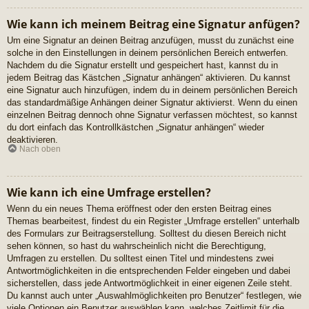
Wie kann ich meinem Beitrag eine Signatur anfügen?
Um eine Signatur an deinen Beitrag anzufügen, musst du zunächst eine
solche in den Einstellungen in deinem persönlichen Bereich entwerfen.
Nachdem du die Signatur erstellt und gespeichert hast, kannst du in
jedem Beitrag das Kästchen „Signatur anhängen“ aktivieren. Du kannst
eine Signatur auch hinzufügen, indem du in deinem persönlichen Bereich
das standardmäßige Anhängen deiner Signatur aktivierst. Wenn du einen
einzelnen Beitrag dennoch ohne Signatur verfassen möchtest, so kannst
du dort einfach das Kontrollkästchen „Signatur anhängen“ wieder
deaktivieren.
Nach oben
Wie kann ich eine Umfrage erstellen?
Wenn du ein neues Thema eröffnest oder den ersten Beitrag eines
Themas bearbeitest, findest du ein Register „Umfrage erstellen“ unterhalb
des Formulars zur Beitragserstellung. Solltest du diesen Bereich nicht
sehen können, so hast du wahrscheinlich nicht die Berechtigung,
Umfragen zu erstellen. Du solltest einen Titel und mindestens zwei
Antwortmöglichkeiten in die entsprechenden Felder eingeben und dabei
sicherstellen, dass jede Antwortmöglichkeit in einer eigenen Zeile steht.
Du kannst auch unter „Auswahlmöglichkeiten pro Benutzer“ festlegen, wie
viele Optionen ein Benutzer auswählen kann, welches Zeitlimit für die