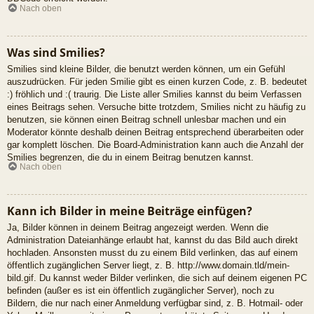
Nach oben
Was sind Smilies?
Smilies sind kleine Bilder, die benutzt werden können, um ein Gefühl
auszudrücken. Für jeden Smilie gibt es einen kurzen Code, z. B. bedeutet
:) fröhlich und :( traurig. Die Liste aller Smilies kannst du beim Verfassen
eines Beitrags sehen. Versuche bitte trotzdem, Smilies nicht zu häufig zu
benutzen, sie können einen Beitrag schnell unlesbar machen und ein
Moderator könnte deshalb deinen Beitrag entsprechend überarbeiten oder
gar komplett löschen. Die Board-Administration kann auch die Anzahl der
Smilies begrenzen, die du in einem Beitrag benutzen kannst.
Nach oben
Kann ich Bilder in meine Beiträge einfügen?
Ja, Bilder können in deinem Beitrag angezeigt werden. Wenn die
Administration Dateianhänge erlaubt hat, kannst du das Bild auch direkt
hochladen. Ansonsten musst du zu einem Bild verlinken, das auf einem
öffentlich zugänglichen Server liegt, z. B. http://www.domain.tld/mein-
bild.gif. Du kannst weder Bilder verlinken, die sich auf deinem eigenen PC
befinden (außer es ist ein öffentlich zugänglicher Server), noch zu
Bildern, die nur nach einer Anmeldung verfügbar sind, z. B. Hotmail- oder