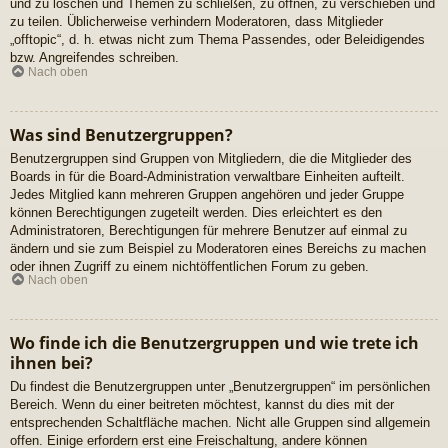
und zu löschen und Themen zu schließen, zu öffnen, zu verschieben und
zu teilen. Üblicherweise verhindern Moderatoren, dass Mitglieder
„offtopic“, d. h. etwas nicht zum Thema Passendes, oder Beleidigendes
bzw. Angreifendes schreiben.
Nach oben
Was sind Benutzergruppen?
Benutzergruppen sind Gruppen von Mitgliedern, die die Mitglieder des
Boards in für die Board-Administration verwaltbare Einheiten aufteilt.
Jedes Mitglied kann mehreren Gruppen angehören und jeder Gruppe
können Berechtigungen zugeteilt werden. Dies erleichtert es den
Administratoren, Berechtigungen für mehrere Benutzer auf einmal zu
ändern und sie zum Beispiel zu Moderatoren eines Bereichs zu machen
oder ihnen Zugriff zu einem nichtöffentlichen Forum zu geben.
Nach oben
Wo finde ich die Benutzergruppen und wie trete ich
ihnen bei?
Du findest die Benutzergruppen unter „Benutzergruppen“ im persönlichen
Bereich. Wenn du einer beitreten möchtest, kannst du dies mit der
entsprechenden Schaltfläche machen. Nicht alle Gruppen sind allgemein
offen. Einige erfordern erst eine Freischaltung, andere können