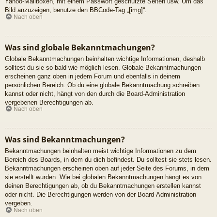
Yahoo-Mailboxen, mit einem Passwort geschützte Seiten usw. Um das
Bild anzuzeigen, benutze den BBCode-Tag „[img]“.
Nach oben
Was sind globale Bekanntmachungen?
Globale Bekanntmachungen beinhalten wichtige Informationen, deshalb
solltest du sie so bald wie möglich lesen. Globale Bekanntmachungen
erscheinen ganz oben in jedem Forum und ebenfalls in deinem
persönlichen Bereich. Ob du eine globale Bekanntmachung schreiben
kannst oder nicht, hängt von den durch die Board-Administration
vergebenen Berechtigungen ab.
Nach oben
Was sind Bekanntmachungen?
Bekanntmachungen beinhalten meist wichtige Informationen zu dem
Bereich des Boards, in dem du dich befindest. Du solltest sie stets lesen.
Bekanntmachungen erscheinen oben auf jeder Seite des Forums, in dem
sie erstellt wurden. Wie bei globalen Bekanntmachungen hängt es von
deinen Berechtigungen ab, ob du Bekanntmachungen erstellen kannst
oder nicht. Die Berechtigungen werden von der Board-Administration
vergeben.
Nach oben