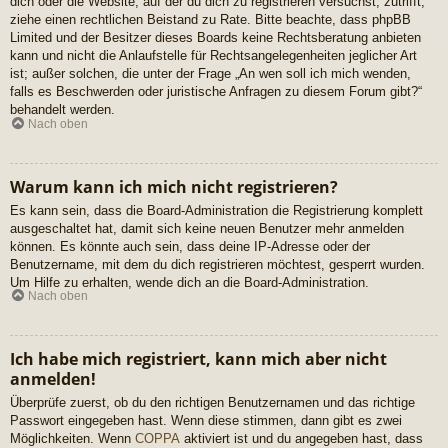
dich oder die Website, auf der du dich zu registrieren versuchst, zutrifft,
ziehe einen rechtlichen Beistand zu Rate. Bitte beachte, dass phpBB
Limited und der Besitzer dieses Boards keine Rechtsberatung anbieten
kann und nicht die Anlaufstelle für Rechtsangelegenheiten jeglicher Art
ist; außer solchen, die unter der Frage „An wen soll ich mich wenden,
falls es Beschwerden oder juristische Anfragen zu diesem Forum gibt?“
behandelt werden.
Nach oben
Warum kann ich mich nicht registrieren?
Es kann sein, dass die Board-Administration die Registrierung komplett
ausgeschaltet hat, damit sich keine neuen Benutzer mehr anmelden
können. Es könnte auch sein, dass deine IP-Adresse oder der
Benutzername, mit dem du dich registrieren möchtest, gesperrt wurden.
Um Hilfe zu erhalten, wende dich an die Board-Administration.
Nach oben
Ich habe mich registriert, kann mich aber nicht
anmelden!
Überprüfe zuerst, ob du den richtigen Benutzernamen und das richtige
Passwort eingegeben hast. Wenn diese stimmen, dann gibt es zwei
Möglichkeiten. Wenn
COPPA
aktiviert ist und du angegeben hast, dass