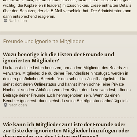
wichtig, die Kopfzeilen (Headers) mitzuschicken. Diese enthalten Details
über den Benutzer, der die E-Mail verschickt hat. Der Administrator kann
dann entsprechend reagieren.
Nach oben
Freunde und ignorierte Mitglieder
Wozu benötige ich die Listen der Freunde und
ignorierten Mitglieder?
Du kannst diese Listen benutzen, um andere Mitglieder des Boards zu
verwalten. Mitglieder, die du deiner Freundesliste hinzufügst, werden in
deinem persönlichen Bereich für den schnellen Zugriff aufgelistet. Du
siehst dort deren Onlinestatus und kannst ihnen schnell eine Private
Nachricht senden. Abhängig von dem Style, den du verwendest, können
Beiträge deiner Freunde auch hervorgehoben sein. Wenn du einen
Benutzer ignorierst, dann siehst du seine Beiträge standardmäßig nicht.
Nach oben
Wie kann ich Mitglieder zur Liste der Freunde oder
zur Liste der ignorierten Mitglieder hinzufügen oder
diese wieder aus den Listen entfernen?