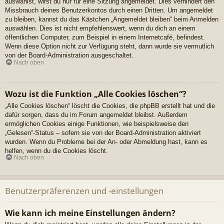
auswählst, wirst du nur für eine Sitzung angemeldet. Dies verhindert den
Missbrauch deines Benutzerkontos durch einen Dritten. Um angemeldet
zu bleiben, kannst du das Kästchen „Angemeldet bleiben“ beim Anmelden
auswählen. Dies ist nicht empfehlenswert, wenn du dich an einem
öffentlichen Computer, zum Beispiel in einem Internetcafé, befindest.
Wenn diese Option nicht zur Verfügung steht, dann wurde sie vermutlich
von der Board-Administration ausgeschaltet.
Nach oben
Wozu ist die Funktion „Alle Cookies löschen“?
„Alle Cookies löschen“ löscht die Cookies, die phpBB erstellt hat und die
dafür sorgen, dass du im Forum angemeldet bleibst. Außerdem
ermöglichen Cookies einige Funktionen, wie beispielsweise den
„Gelesen“-Status – sofern sie von der Board-Administration aktiviert
wurden. Wenn du Probleme bei der An- oder Abmeldung hast, kann es
helfen, wenn du die Cookies löscht.
Nach oben
Benutzerpräferenzen und -einstellungen
Wie kann ich meine Einstellungen ändern?