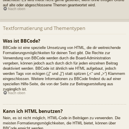
auf alte oder abgeschlossene Themen geantwortet wird.
Nach oben
Textformatierung und Thementypen
Was ist BBCode?
BBCode ist eine spezielle Umsetzung von HTML, die dir weitreichende
Formatierungsmöglichkeiten für deinen Text gibt. Die Rechte zur
Verwendung von BBCode werden durch die Board-Administration
vergeben, können jedoch auch durch dich für jeden einzelnen Beitrag
deaktiviert werden. BBCode ist ähnlich wie HTML aufgebaut, jedoch
werden Tags von eckigen („[“ und „]“) statt spitzen („<“ und „>“) Klammern
eingeschlossen. Weitere Informationen zu BBCode findest du auf einer
speziellen Hilfe-Seite, die von der Seite zur Beitragserstellung aus
zugänglich ist.
Nach oben
Kann ich HTML benutzen?
Nein, es ist nicht möglich, HTML-Code in Beiträgen zu verwenden. Die
meisten Formatierungsmöglichkeiten, die HTML bietet, können über
BBCode erreicht werden.