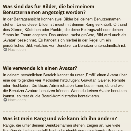
Was sind das für Bilder, die bei meinem
Benutzernamen angezeigt werden?
In der Beitragsansicht können zwei Bilder bei deinem Benutzernamen
stehen. Eines dieser Bilder ist meist mit deinem Rang verknüpft: Oft sind
dies Sterne, Kästchen oder Punkte, die deine Beitragszahl oder deinen
Status im Forum angeben. Das andere, meist größere, Bild wird auch als
„Avatar“ bezeichnet. Es handelt sich hierbei in der Regel um ein
persönliches Bild, welches von Benutzer zu Benutzer unterschiedlich ist.
Nach oben
Wie verwende ich einen Avatar?
In deinem persönlichen Bereich kannst du unter „Profil“ einen Avatar über
eine der folgenden vier Methoden hinzufügen: Gravatar, Galerie, Remote
oder Hochladen. Die Board-Administration kann bestimmen, ob und wie
die Benutzer Avatare benutzen können. Wenn du keinen Avatar benutzen
kannst, solltest du die Board-Administration kontaktieren.
Nach oben
Was ist mein Rang und wie kann ich ihn ändern?
Ränge, die unter deinem Benutzernamen stehen, zeigen an, wie viele
Beiträge du bislang erstellt hast oder identifizieren bestimmte Benutzer