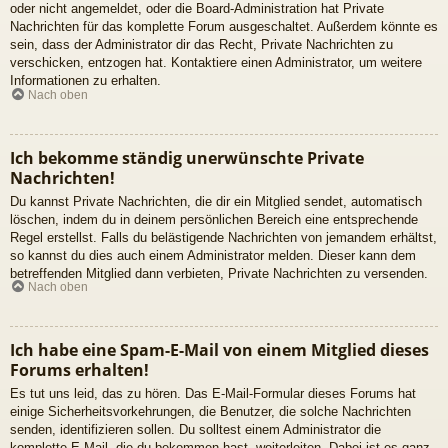
oder nicht angemeldet, oder die Board-Administration hat Private
Nachrichten für das komplette Forum ausgeschaltet. Außerdem könnte es
sein, dass der Administrator dir das Recht, Private Nachrichten zu
verschicken, entzogen hat. Kontaktiere einen Administrator, um weitere
Informationen zu erhalten.
Nach oben
Ich bekomme ständig unerwünschte Private
Nachrichten!
Du kannst Private Nachrichten, die dir ein Mitglied sendet, automatisch
löschen, indem du in deinem persönlichen Bereich eine entsprechende
Regel erstellst. Falls du belästigende Nachrichten von jemandem erhältst,
so kannst du dies auch einem Administrator melden. Dieser kann dem
betreffenden Mitglied dann verbieten, Private Nachrichten zu versenden.
Nach oben
Ich habe eine Spam-E-Mail von einem Mitglied dieses
Forums erhalten!
Es tut uns leid, das zu hören. Das E-Mail-Formular dieses Forums hat
einige Sicherheitsvorkehrungen, die Benutzer, die solche Nachrichten
senden, identifizieren sollen. Du solltest einem Administrator die
komplette E-Mail, die du bekommen hast, weiterleiten. Dabei ist es ganz