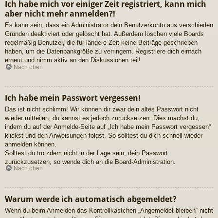
Ich habe mich vor einiger Zeit registriert, kann mich
aber nicht mehr anmelden?!
Es kann sein, dass ein Administrator dein Benutzerkonto aus verschieden
Gründen deaktiviert oder gelöscht hat. Außerdem löschen viele Boards
regelmäßig Benutzer, die für längere Zeit keine Beiträge geschrieben
haben, um die Datenbankgröße zu verringern. Registriere dich einfach
erneut und nimm aktiv an den Diskussionen teil!
Nach oben
Ich habe mein Passwort vergessen!
Das ist nicht schlimm! Wir können dir zwar dein altes Passwort nicht
wieder mitteilen, du kannst es jedoch zurücksetzen. Dies machst du,
indem du auf der Anmelde-Seite auf „Ich habe mein Passwort vergessen“
klickst und den Anweisungen folgst. So solltest du dich schnell wieder
anmelden können.
Solltest du trotzdem nicht in der Lage sein, dein Passwort
zurückzusetzen, so wende dich an die Board-Administration.
Nach oben
Warum werde ich automatisch abgemeldet?
Wenn du beim Anmelden das Kontrollkästchen „Angemeldet bleiben“ nicht