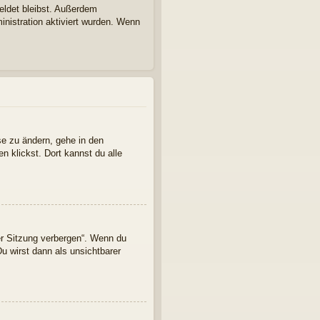
eldet bleibst. Außerdem
inistration aktiviert wurden. Wenn
se zu ändern, gehe in den
n klickst. Dort kannst du alle
er Sitzung verbergen“. Wenn du
u wirst dann als unsichtbarer