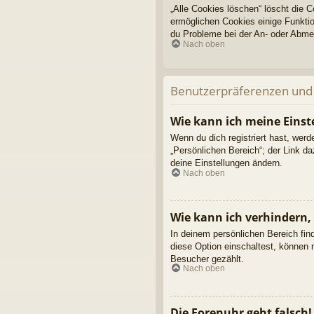
„Alle Cookies löschen“ löscht die 
ermöglichen Cookies einige Funktio
du Probleme bei der An- oder Abmel
Nach oben
Benutzerpräferenzen und 
Wie kann ich meine Einst
Wenn du dich registriert hast, wer
„Persönlichen Bereich“; der Link d
deine Einstellungen ändern.
Nach oben
Wie kann ich verhindern,
In deinem persönlichen Bereich fin
diese Option einschaltest, können 
Besucher gezählt.
Nach oben
Die Forenuhr geht falsch!