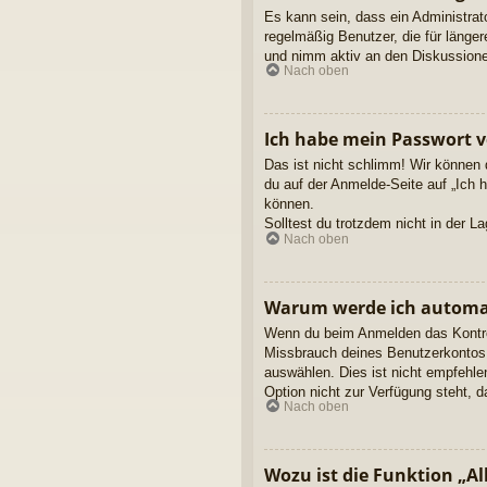
Es kann sein, dass ein Administrat
regelmäßig Benutzer, die für länge
und nimm aktiv an den Diskussionen
Nach oben
Ich habe mein Passwort v
Das ist nicht schlimm! Wir können 
du auf der Anmelde-Seite auf „Ich 
können.
Solltest du trotzdem nicht in der 
Nach oben
Warum werde ich automa
Wenn du beim Anmelden das Kontroll
Missbrauch deines Benutzerkontos 
auswählen. Dies ist nicht empfehle
Option nicht zur Verfügung steht, 
Nach oben
Wozu ist die Funktion „Al