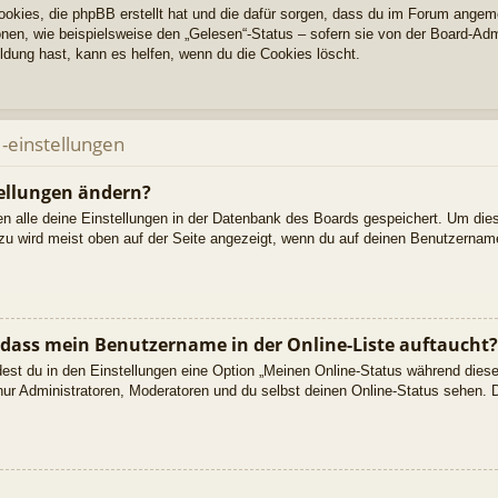
Cookies, die phpBB erstellt hat und die dafür sorgen, dass du im Forum angem
nen, wie beispielsweise den „Gelesen“-Status – sofern sie von der Board-Adm
dung hast, kann es helfen, wenn du die Cookies löscht.
-einstellungen
ellungen ändern?
den alle deine Einstellungen in der Datenbank des Boards gespeichert. Um die
azu wird meist oben auf der Seite angezeigt, wenn du auf deinen Benutzername
 dass mein Benutzername in der Online-Liste auftaucht?
dest du in den Einstellungen eine Option „Meinen Online-Status während dies
nur Administratoren, Moderatoren und du selbst deinen Online-Status sehen. D