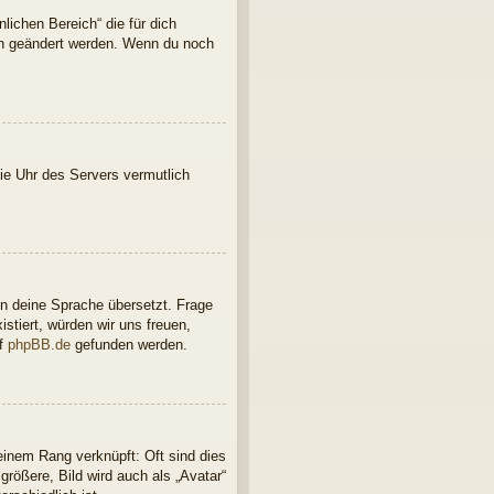
lichen Bereich“ die für dich
ern geändert werden. Wenn du noch
 die Uhr des Servers vermutlich
in deine Sprache übersetzt. Frage
istiert, würden wir uns freuen,
uf
phpBB.de
gefunden werden.
einem Rang verknüpft: Oft sind dies
rößere, Bild wird auch als „Avatar“