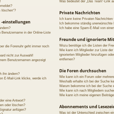
!
Was bedeutet der „Das Team“-Link au
emeldet?
s löschen“?
Private Nachrichten
Ich kann keine Privaten Nachrichten
 -einstellungen
Ich bekomme ständig unerwünschte P
ändern?
Ich habe eine Spam-E-Mail von einem
n Benutzername in der Online-Liste
Freunde und ignorierte Mit
Wozu benötige ich die Listen der Fre
aber die Forenuhr geht immer noch
Wie kann ich Mitglieder zur Liste der
ignorierten Mitglieder hinzufügen ode
ard nicht zur Auswahl!
entfernen?
meinem Benutzernamen angezeigt
Die Foren durchsuchen
h ihn ändern?
Wie kann ich ein Forum oder mehrer
n E-Mail-Link klicke, werde ich
Weshalb erhalte ich bei der Suche k
Warum bekomme ich bei der Suche ei
Wie kann ich nach Mitgliedern suche
Wie kann ich meine eigenen Beiträg
der eine Antwort?
ten oder löschen?
Abonnements und Lesezei
Signatur anfügen?
Was ist der Unterschied zwischen e