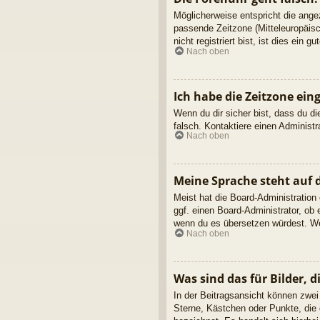
Möglicherweise entspricht die angez
passende Zeitzone (Mitteleuropäisc
nicht registriert bist, ist dies ein g
Nach oben
Ich habe die Zeitzone ein
Wenn du dir sicher bist, dass du die
falsch. Kontaktiere einen Administ
Nach oben
Meine Sprache steht auf 
Meist hat die Board-Administration
ggf. einen Board-Administrator, ob 
wenn du es übersetzen würdest. We
Nach oben
Was sind das für Bilder,
In der Beitragsansicht können zwei
Sterne, Kästchen oder Punkte, die 