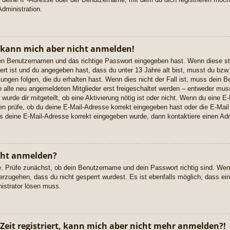
dministration.
, kann mich aber nicht anmelden!
igen Benutzernamen und das richtige Passwort eingegeben hast. Wenn diese s
ert ist und du angegeben hast, dass du unter 13 Jahre alt bist, musst du bzw. 
gen folgen, die du erhalten hast. Wenn dies nicht der Fall ist, muss dein Ben
alle neu angemeldeten Mitglieder erst freigeschaltet werden – entweder musst
 wurde dir mitgeteilt, ob eine Aktivierung nötig ist oder nicht. Wenn du eine E-
 prüfe, ob du deine E-Mail-Adresse korrekt eingegeben hast oder die E-Mail
ss deine E-Mail-Adresse korrekt eingegeben wurde, dann kontaktiere einen Adm
cht anmelden?
e. Prüfe zunächst, ob dein Benutzername und dein Passwort richtig sind. Wenn
erzugehen, dass du nicht gesperrt wurdest. Es ist ebenfalls möglich, dass ei
nistrator lösen muss.
 Zeit registriert, kann mich aber nicht mehr anmelden?!