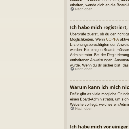
erhalten, wende dich an die Board-A
Nach oben
Ich habe mich registriert
Überprüfe zuerst, ob du den richt
Möglichkeiten. Wenn
COPPA
aktivi
Erziehungsberechtigten den Anweisun
werden. Bei einigen Boards müssen 
Administrator. Bei der Registrierung
enthaltenen Anweisungen. Ansonsten
wurde. Wenn du dir sicher bist, da
Nach oben
Warum kann ich mich ni
Dafür gibt es viele mögliche Gründ
einen Board-Administrator, um sich
Website vorliegt, welches ein Admi
Nach oben
Ich habe mich vor einiger