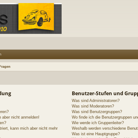
n
 Fragen
ldung
Benutzer-Stufen und Grup
Was sind Administratoren?
Was sind Moderatoren?
eren?
Was sind Benutzergruppen?
h aber nicht anmelden!
Wo finde ich die Benutzergruppen und
den?
Wie werde ich Gruppenleiter?
triert, kann mich aber nicht mehr
Weshalb werden verschiedene Benutze
Was ist eine Hauptgruppe?