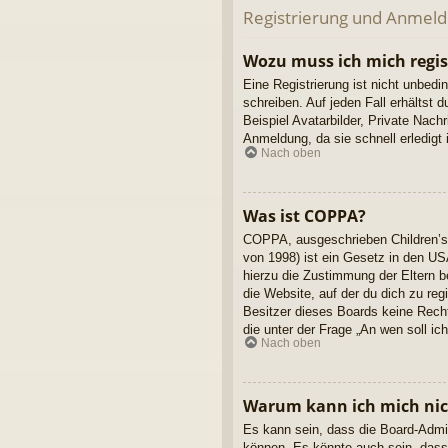
Registrierung und Anmel
Wozu muss ich mich regis
Eine Registrierung ist nicht unbedi
schreiben. Auf jeden Fall erhältst d
Beispiel Avatarbilder, Private Nach
Anmeldung, da sie schnell erledigt is
Nach oben
Was ist COPPA?
COPPA, ausgeschrieben Children’s 
von 1998) ist ein Gesetz in den US
hierzu die Zustimmung der Eltern b
die Website, auf der du dich zu reg
Besitzer dieses Boards keine Rechts
die unter der Frage „An wen soll i
Nach oben
Warum kann ich mich nich
Es kann sein, dass die Board-Admin
können. Es könnte auch sein, dass