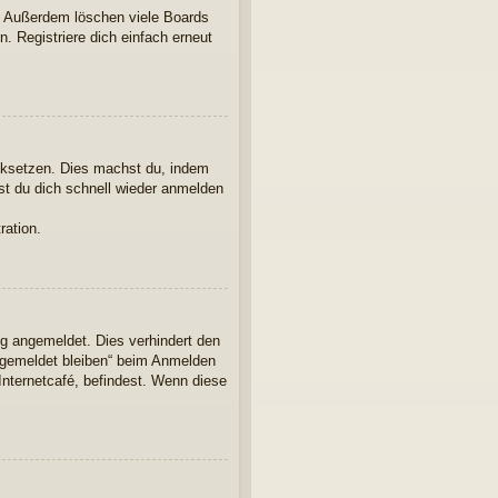
t. Außerdem löschen viele Boards
. Registriere dich einfach erneut
ücksetzen. Dies machst du, indem
st du dich schnell wieder anmelden
ration.
ng angemeldet. Dies verhindert den
ngemeldet bleiben“ beim Anmelden
Internetcafé, befindest. Wenn diese