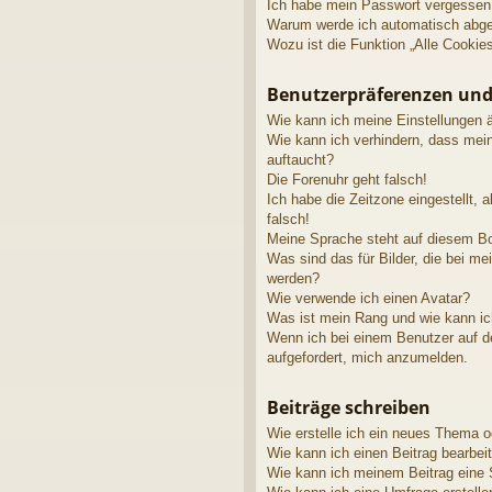
Ich habe mein Passwort vergessen
Warum werde ich automatisch abg
Wozu ist die Funktion „Alle Cookie
Benutzerpräferenzen und
Wie kann ich meine Einstellungen 
Wie kann ich verhindern, dass mei
auftaucht?
Die Forenuhr geht falsch!
Ich habe die Zeitzone eingestellt, 
falsch!
Meine Sprache steht auf diesem Bo
Was sind das für Bilder, die bei 
werden?
Wie verwende ich einen Avatar?
Was ist mein Rang und wie kann ic
Wenn ich bei einem Benutzer auf de
aufgefordert, mich anzumelden.
Beiträge schreiben
Wie erstelle ich ein neues Thema o
Wie kann ich einen Beitrag bearbei
Wie kann ich meinem Beitrag eine 