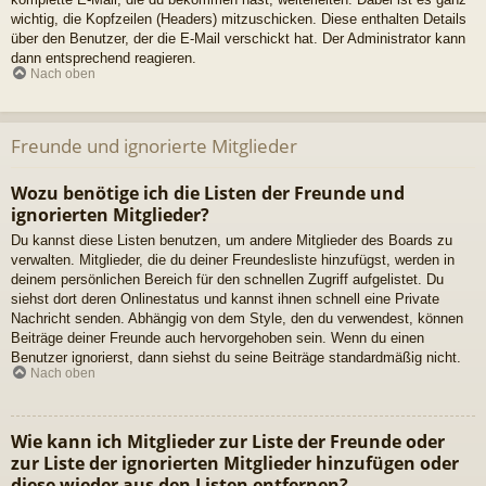
wichtig, die Kopfzeilen (Headers) mitzuschicken. Diese enthalten Details
über den Benutzer, der die E-Mail verschickt hat. Der Administrator kann
dann entsprechend reagieren.
Nach oben
Freunde und ignorierte Mitglieder
Wozu benötige ich die Listen der Freunde und
ignorierten Mitglieder?
Du kannst diese Listen benutzen, um andere Mitglieder des Boards zu
verwalten. Mitglieder, die du deiner Freundesliste hinzufügst, werden in
deinem persönlichen Bereich für den schnellen Zugriff aufgelistet. Du
siehst dort deren Onlinestatus und kannst ihnen schnell eine Private
Nachricht senden. Abhängig von dem Style, den du verwendest, können
Beiträge deiner Freunde auch hervorgehoben sein. Wenn du einen
Benutzer ignorierst, dann siehst du seine Beiträge standardmäßig nicht.
Nach oben
Wie kann ich Mitglieder zur Liste der Freunde oder
zur Liste der ignorierten Mitglieder hinzufügen oder
diese wieder aus den Listen entfernen?