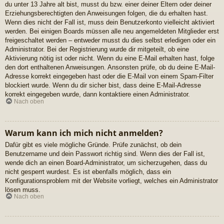
du unter 13 Jahre alt bist, musst du bzw. einer deiner Eltern oder deiner
Erziehungsberechtigten den Anweisungen folgen, die du erhalten hast.
Wenn dies nicht der Fall ist, muss dein Benutzerkonto vielleicht aktiviert
werden. Bei einigen Boards müssen alle neu angemeldeten Mitglieder erst
freigeschaltet werden – entweder musst du dies selbst erledigen oder ein
Administrator. Bei der Registrierung wurde dir mitgeteilt, ob eine
Aktivierung nötig ist oder nicht. Wenn du eine E-Mail erhalten hast, folge
den dort enthaltenen Anweisungen. Ansonsten prüfe, ob du deine E-Mail-
Adresse korrekt eingegeben hast oder die E-Mail von einem Spam-Filter
blockiert wurde. Wenn du dir sicher bist, dass deine E-Mail-Adresse
korrekt eingegeben wurde, dann kontaktiere einen Administrator.
Nach oben
Warum kann ich mich nicht anmelden?
Dafür gibt es viele mögliche Gründe. Prüfe zunächst, ob dein
Benutzername und dein Passwort richtig sind. Wenn dies der Fall ist,
wende dich an einen Board-Administrator, um sicherzugehen, dass du
nicht gesperrt wurdest. Es ist ebenfalls möglich, dass ein
Konfigurationsproblem mit der Website vorliegt, welches ein Administrator
lösen muss.
Nach oben