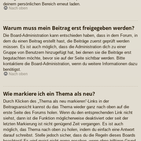
deinem persönlichen Bereich erneut laden.
Nach oben
Warum muss mein Beitrag erst freigegeben werden?
Die Board-Administration kann entschieden haben, dass in dem Forum, in
dem du einen Beitrag erstellt hast, die Beiträge zuerst geprüft werden
müssen. Es ist auch möglich, dass die Administration dich zu einer
Gruppe von Benutzern hinzugefügt hat, bei denen sie die Beiträge erst
begutachten möchte, bevor sie auf der Seite sichtbar werden. Bitte
kontaktiere die Board-Administration, wenn du weitere Informationen dazu
benötigst.
Nach oben
Wie markiere ich ein Thema als neu?
Durch Klicken des „Thema als neu markieren“-Links in der
Beitragsansicht kannst du das Thema wieder ganz nach oben auf die
erste Seite des Forums holen. Wenn du den entsprechenden Link nicht
siehst, dann ist die Funktion möglicherweise deaktiviert oder seit der
letzten Markierung ist nicht genügend Zeit vergangen. Es ist auch
möglich, das Thema nach oben zu holen, indem du einfach eine Antwort
darauf schreibst. Stelle jedoch sicher, dass du die Regeln dieses Boards
beachtest! Es wird meist nicht gerne gesehen, wenn ohne triftigen Grund