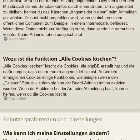
auswählst, wirst du nur für eine Sitzung angemeldet. Dies verhindert den
Missbrauch deines Benutzerkontos durch einen Dritten. Um angemeldet
zu bleiben, kannst du das Kästchen „Angemeldet bleiben“ beim Anmelden
auswählen. Dies ist nicht empfehlenswert, wenn du dich an einem
öffentlichen Computer, zum Beispiel in einem Internetcafé, befindest.
Wenn diese Option nicht zur Verfügung steht, dann wurde sie vermutlich
von der Board-Administration ausgeschaltet.
Nach oben
Wozu ist die Funktion „Alle Cookies löschen“?
„Alle Cookies löschen“ löscht die Cookies, die phpBB erstellt hat und die
dafür sorgen, dass du im Forum angemeldet bleibst. Außerdem
ermöglichen Cookies einige Funktionen, wie beispielsweise den
„Gelesen“-Status – sofern sie von der Board-Administration aktiviert
wurden. Wenn du Probleme bei der An- oder Abmeldung hast, kann es
helfen, wenn du die Cookies löscht.
Nach oben
Benutzerpräferenzen und -einstellungen
Wie kann ich meine Einstellungen ändern?