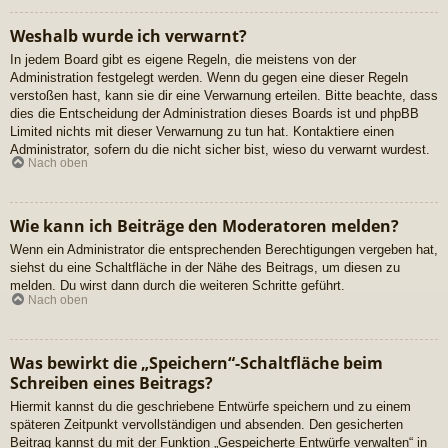
Weshalb wurde ich verwarnt?
In jedem Board gibt es eigene Regeln, die meistens von der
Administration festgelegt werden. Wenn du gegen eine dieser Regeln
verstoßen hast, kann sie dir eine Verwarnung erteilen. Bitte beachte, dass
dies die Entscheidung der Administration dieses Boards ist und phpBB
Limited nichts mit dieser Verwarnung zu tun hat. Kontaktiere einen
Administrator, sofern du die nicht sicher bist, wieso du verwarnt wurdest.
Nach oben
Wie kann ich Beiträge den Moderatoren melden?
Wenn ein Administrator die entsprechenden Berechtigungen vergeben hat,
siehst du eine Schaltfläche in der Nähe des Beitrags, um diesen zu
melden. Du wirst dann durch die weiteren Schritte geführt.
Nach oben
Was bewirkt die „Speichern“-Schaltfläche beim
Schreiben eines Beitrags?
Hiermit kannst du die geschriebene Entwürfe speichern und zu einem
späteren Zeitpunkt vervollständigen und absenden. Den gesicherten
Beitrag kannst du mit der Funktion „Gespeicherte Entwürfe verwalten“ in