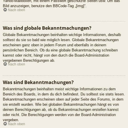
Yahoo-Mailboxen, mit einem Passwort geschützte Seiten usw. Um das
Bild anzuzeigen, benutze den BBCode-Tag „[img]“.
Nach oben
Was sind globale Bekanntmachungen?
Globale Bekanntmachungen beinhalten wichtige Informationen, deshalb
solltest du sie so bald wie möglich lesen. Globale Bekanntmachungen
erscheinen ganz oben in jedem Forum und ebenfalls in deinem
persönlichen Bereich. Ob du eine globale Bekanntmachung schreiben
kannst oder nicht, hängt von den durch die Board-Administration
vergebenen Berechtigungen ab.
Nach oben
Was sind Bekanntmachungen?
Bekanntmachungen beinhalten meist wichtige Informationen zu dem
Bereich des Boards, in dem du dich befindest. Du solltest sie stets lesen.
Bekanntmachungen erscheinen oben auf jeder Seite des Forums, in dem
sie erstellt wurden. Wie bei globalen Bekanntmachungen hängt es von
deinen Berechtigungen ab, ob du Bekanntmachungen erstellen kannst
oder nicht. Die Berechtigungen werden von der Board-Administration
vergeben.
Nach oben