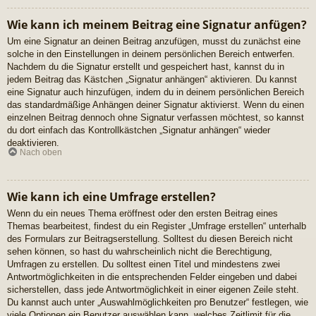
Wie kann ich meinem Beitrag eine Signatur anfügen?
Um eine Signatur an deinen Beitrag anzufügen, musst du zunächst eine
solche in den Einstellungen in deinem persönlichen Bereich entwerfen.
Nachdem du die Signatur erstellt und gespeichert hast, kannst du in
jedem Beitrag das Kästchen „Signatur anhängen“ aktivieren. Du kannst
eine Signatur auch hinzufügen, indem du in deinem persönlichen Bereich
das standardmäßige Anhängen deiner Signatur aktivierst. Wenn du einen
einzelnen Beitrag dennoch ohne Signatur verfassen möchtest, so kannst
du dort einfach das Kontrollkästchen „Signatur anhängen“ wieder
deaktivieren.
Nach oben
Wie kann ich eine Umfrage erstellen?
Wenn du ein neues Thema eröffnest oder den ersten Beitrag eines
Themas bearbeitest, findest du ein Register „Umfrage erstellen“ unterhalb
des Formulars zur Beitragserstellung. Solltest du diesen Bereich nicht
sehen können, so hast du wahrscheinlich nicht die Berechtigung,
Umfragen zu erstellen. Du solltest einen Titel und mindestens zwei
Antwortmöglichkeiten in die entsprechenden Felder eingeben und dabei
sicherstellen, dass jede Antwortmöglichkeit in einer eigenen Zeile steht.
Du kannst auch unter „Auswahlmöglichkeiten pro Benutzer“ festlegen, wie
viele Optionen ein Benutzer auswählen kann, welches Zeitlimit für die