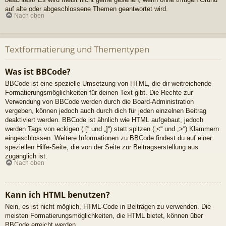
auf alte oder abgeschlossene Themen geantwortet wird.
Nach oben
Textformatierung und Thementypen
Was ist BBCode?
BBCode ist eine spezielle Umsetzung von HTML, die dir weitreichende
Formatierungsmöglichkeiten für deinen Text gibt. Die Rechte zur
Verwendung von BBCode werden durch die Board-Administration
vergeben, können jedoch auch durch dich für jeden einzelnen Beitrag
deaktiviert werden. BBCode ist ähnlich wie HTML aufgebaut, jedoch
werden Tags von eckigen („[“ und „]“) statt spitzen („<“ und „>“) Klammern
eingeschlossen. Weitere Informationen zu BBCode findest du auf einer
speziellen Hilfe-Seite, die von der Seite zur Beitragserstellung aus
zugänglich ist.
Nach oben
Kann ich HTML benutzen?
Nein, es ist nicht möglich, HTML-Code in Beiträgen zu verwenden. Die
meisten Formatierungsmöglichkeiten, die HTML bietet, können über
BBCode erreicht werden.