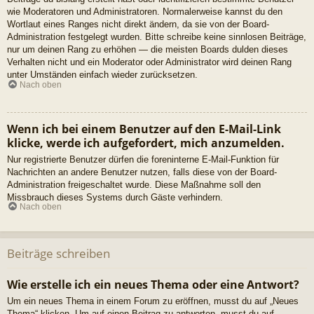
wie Moderatoren und Administratoren. Normalerweise kannst du den
Wortlaut eines Ranges nicht direkt ändern, da sie von der Board-
Administration festgelegt wurden. Bitte schreibe keine sinnlosen Beiträge,
nur um deinen Rang zu erhöhen — die meisten Boards dulden dieses
Verhalten nicht und ein Moderator oder Administrator wird deinen Rang
unter Umständen einfach wieder zurücksetzen.
Nach oben
Wenn ich bei einem Benutzer auf den E-Mail-Link
klicke, werde ich aufgefordert, mich anzumelden.
Nur registrierte Benutzer dürfen die foreninterne E-Mail-Funktion für
Nachrichten an andere Benutzer nutzen, falls diese von der Board-
Administration freigeschaltet wurde. Diese Maßnahme soll den
Missbrauch dieses Systems durch Gäste verhindern.
Nach oben
Beiträge schreiben
Wie erstelle ich ein neues Thema oder eine Antwort?
Um ein neues Thema in einem Forum zu eröffnen, musst du auf „Neues
Thema“ klicken. Um auf einen Beitrag zu antworten, musst du auf