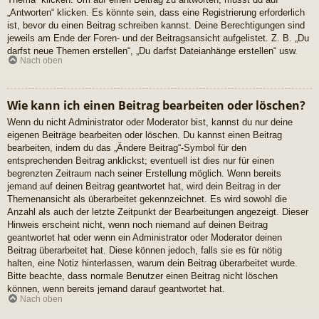
„Antworten“ klicken. Es könnte sein, dass eine Registrierung erforderlich
ist, bevor du einen Beitrag schreiben kannst. Deine Berechtigungen sind
jeweils am Ende der Foren- und der Beitragsansicht aufgelistet. Z. B. „Du
darfst neue Themen erstellen“, „Du darfst Dateianhänge erstellen“ usw.
Nach oben
Wie kann ich einen Beitrag bearbeiten oder löschen?
Wenn du nicht Administrator oder Moderator bist, kannst du nur deine
eigenen Beiträge bearbeiten oder löschen. Du kannst einen Beitrag
bearbeiten, indem du das „Ändere Beitrag“-Symbol für den
entsprechenden Beitrag anklickst; eventuell ist dies nur für einen
begrenzten Zeitraum nach seiner Erstellung möglich. Wenn bereits
jemand auf deinen Beitrag geantwortet hat, wird dein Beitrag in der
Themenansicht als überarbeitet gekennzeichnet. Es wird sowohl die
Anzahl als auch der letzte Zeitpunkt der Bearbeitungen angezeigt. Dieser
Hinweis erscheint nicht, wenn noch niemand auf deinen Beitrag
geantwortet hat oder wenn ein Administrator oder Moderator deinen
Beitrag überarbeitet hat. Diese können jedoch, falls sie es für nötig
halten, eine Notiz hinterlassen, warum dein Beitrag überarbeitet wurde.
Bitte beachte, dass normale Benutzer einen Beitrag nicht löschen
können, wenn bereits jemand darauf geantwortet hat.
Nach oben