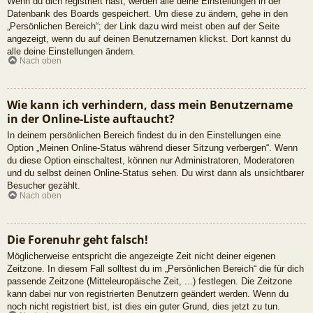
Wenn du dich registriert hast, werden alle deine Einstellungen in der
Datenbank des Boards gespeichert. Um diese zu ändern, gehe in den
„Persönlichen Bereich“; der Link dazu wird meist oben auf der Seite
angezeigt, wenn du auf deinen Benutzernamen klickst. Dort kannst du
alle deine Einstellungen ändern.
Nach oben
Wie kann ich verhindern, dass mein Benutzername
in der Online-Liste auftaucht?
In deinem persönlichen Bereich findest du in den Einstellungen eine
Option „Meinen Online-Status während dieser Sitzung verbergen“. Wenn
du diese Option einschaltest, können nur Administratoren, Moderatoren
und du selbst deinen Online-Status sehen. Du wirst dann als unsichtbarer
Besucher gezählt.
Nach oben
Die Forenuhr geht falsch!
Möglicherweise entspricht die angezeigte Zeit nicht deiner eigenen
Zeitzone. In diesem Fall solltest du im „Persönlichen Bereich“ die für dich
passende Zeitzone (Mitteleuropäische Zeit, ...) festlegen. Die Zeitzone
kann dabei nur von registrierten Benutzern geändert werden. Wenn du
noch nicht registriert bist, ist dies ein guter Grund, dies jetzt zu tun.