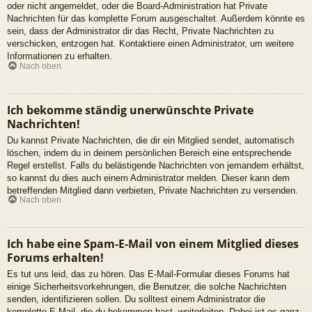
oder nicht angemeldet, oder die Board-Administration hat Private
Nachrichten für das komplette Forum ausgeschaltet. Außerdem könnte es
sein, dass der Administrator dir das Recht, Private Nachrichten zu
verschicken, entzogen hat. Kontaktiere einen Administrator, um weitere
Informationen zu erhalten.
Nach oben
Ich bekomme ständig unerwünschte Private
Nachrichten!
Du kannst Private Nachrichten, die dir ein Mitglied sendet, automatisch
löschen, indem du in deinem persönlichen Bereich eine entsprechende
Regel erstellst. Falls du belästigende Nachrichten von jemandem erhältst,
so kannst du dies auch einem Administrator melden. Dieser kann dem
betreffenden Mitglied dann verbieten, Private Nachrichten zu versenden.
Nach oben
Ich habe eine Spam-E-Mail von einem Mitglied dieses
Forums erhalten!
Es tut uns leid, das zu hören. Das E-Mail-Formular dieses Forums hat
einige Sicherheitsvorkehrungen, die Benutzer, die solche Nachrichten
senden, identifizieren sollen. Du solltest einem Administrator die
komplette E-Mail, die du bekommen hast, weiterleiten. Dabei ist es ganz