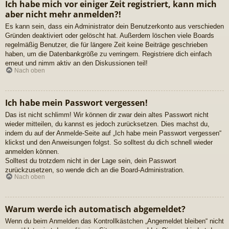
Ich habe mich vor einiger Zeit registriert, kann mich
aber nicht mehr anmelden?!
Es kann sein, dass ein Administrator dein Benutzerkonto aus verschieden
Gründen deaktiviert oder gelöscht hat. Außerdem löschen viele Boards
regelmäßig Benutzer, die für längere Zeit keine Beiträge geschrieben
haben, um die Datenbankgröße zu verringern. Registriere dich einfach
erneut und nimm aktiv an den Diskussionen teil!
Nach oben
Ich habe mein Passwort vergessen!
Das ist nicht schlimm! Wir können dir zwar dein altes Passwort nicht
wieder mitteilen, du kannst es jedoch zurücksetzen. Dies machst du,
indem du auf der Anmelde-Seite auf „Ich habe mein Passwort vergessen“
klickst und den Anweisungen folgst. So solltest du dich schnell wieder
anmelden können.
Solltest du trotzdem nicht in der Lage sein, dein Passwort
zurückzusetzen, so wende dich an die Board-Administration.
Nach oben
Warum werde ich automatisch abgemeldet?
Wenn du beim Anmelden das Kontrollkästchen „Angemeldet bleiben“ nicht