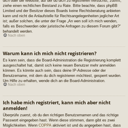
dich oder die Website, auf der du dich zu registrieren versuchst, zutrifft,
ziehe einen rechtlichen Beistand zu Rate. Bitte beachte, dass phpBB
Limited und der Besitzer dieses Boards keine Rechtsberatung anbieten
kann und nicht die Anlaufstelle für Rechtsangelegenheiten jeglicher Art
ist; außer solchen, die unter der Frage „An wen soll ich mich wenden,
falls es Beschwerden oder juristische Anfragen zu diesem Forum gibt?“
behandelt werden.
Nach oben
Warum kann ich mich nicht registrieren?
Es kann sein, dass die Board-Administration die Registrierung komplett
ausgeschaltet hat, damit sich keine neuen Benutzer mehr anmelden
können. Es könnte auch sein, dass deine IP-Adresse oder der
Benutzername, mit dem du dich registrieren möchtest, gesperrt wurden.
Um Hilfe zu erhalten, wende dich an die Board-Administration.
Nach oben
Ich habe mich registriert, kann mich aber nicht
anmelden!
Überprüfe zuerst, ob du den richtigen Benutzernamen und das richtige
Passwort eingegeben hast. Wenn diese stimmen, dann gibt es zwei
Möglichkeiten. Wenn
COPPA
aktiviert ist und du angegeben hast, dass