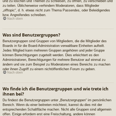
und zu löschen und Themen zu schließen, zu öffnen, zu verschieben und
zu teilen. Üblicherweise verhindern Moderatoren, dass Mitglieder
„offtopic“, d. h. etwas nicht zum Thema Passendes, oder Beleidigendes
bzw. Angreifendes schreiben.
Nach oben
Was sind Benutzergruppen?
Benutzergruppen sind Gruppen von Mitgliedern, die die Mitglieder des
Boards in für die Board-Administration verwaltbare Einheiten aufteilt.
Jedes Mitglied kann mehreren Gruppen angehören und jeder Gruppe
können Berechtigungen zugeteilt werden. Dies erleichtert es den
Administratoren, Berechtigungen für mehrere Benutzer auf einmal zu
ändern und sie zum Beispiel zu Moderatoren eines Bereichs zu machen
oder ihnen Zugriff zu einem nichtöffentlichen Forum zu geben.
Nach oben
Wo finde ich die Benutzergruppen und wie trete ich
ihnen bei?
Du findest die Benutzergruppen unter „Benutzergruppen“ im persönlichen
Bereich. Wenn du einer beitreten möchtest, kannst du dies mit der
entsprechenden Schaltfläche machen. Nicht alle Gruppen sind allgemein
offen. Einige erfordern erst eine Freischaltung, andere können