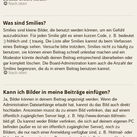
Nach oben
Was sind Smilies?
Smilies sind kleine Bilder, die benutzt werden können, um ein Gefühl
auszudrücken. Für jeden Smilie gibt es einen kurzen Code, z. B. bedeutet
:) fröhlich und :( traurig. Die Liste aller Smilies kannst du beim Verfassen
eines Beitrags sehen. Versuche bitte trotzdem, Smilies nicht zu häufig zu
benutzen, sie können einen Beitrag schnell unlesbar machen und ein
Moderator könnte deshalb deinen Beitrag entsprechend überarbeiten oder
gar komplett löschen. Die Board-Administration kann auch die Anzahl der
Smilies begrenzen, die du in einem Beitrag benutzen kannst.
Nach oben
Kann ich Bilder in meine Beiträge einfügen?
Ja, Bilder können in deinem Beitrag angezeigt werden. Wenn die
Administration Dateianhänge erlaubt hat, kannst du das Bild auch direkt
hochladen. Ansonsten musst du zu einem Bild verlinken, das auf einem
öffentlich zugänglichen Server liegt, z. B. http://www.domain.tld/mein-
bild.gif. Du kannst weder Bilder verlinken, die sich auf deinem eigenen PC
befinden (außer es ist ein öffentlich zugänglicher Server), noch zu
Bildern, die nur nach einer Anmeldung verfügbar sind, z. B. Hotmail- oder