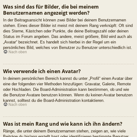
Was sind das für Bilder, die bei meinem
Benutzernamen angezeigt werden?
In der Beitragsansicht können zwei Bilder bei deinem Benutzernamen
stehen. Eines dieser Bilder ist meist mit deinem Rang verknüpft: Oft sind
dies Sterne, Kästchen oder Punkte, die deine Beitragszahl oder deinen
Status im Forum angeben. Das andere, meist größere, Bild wird auch als
„Avatar“ bezeichnet. Es handelt sich hierbei in der Regel um ein
persönliches Bild, welches von Benutzer zu Benutzer unterschiedlich ist.
Nach oben
Wie verwende ich einen Avatar?
In deinem persönlichen Bereich kannst du unter „Profil“ einen Avatar über
eine der folgenden vier Methoden hinzufügen: Gravatar, Galerie, Remote
oder Hochladen. Die Board-Administration kann bestimmen, ob und wie
die Benutzer Avatare benutzen können. Wenn du keinen Avatar benutzen
kannst, solltest du die Board-Administration kontaktieren.
Nach oben
Was ist mein Rang und wie kann ich ihn ändern?
Ränge, die unter deinem Benutzernamen stehen, zeigen an, wie viele
Beiträge du bislang erstellt hast oder identifizieren bestimmte Benutzer