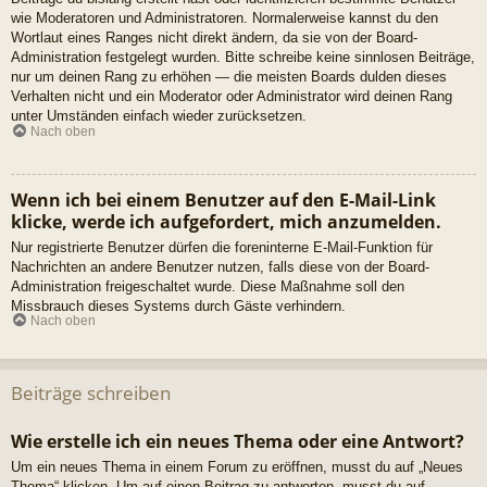
wie Moderatoren und Administratoren. Normalerweise kannst du den
Wortlaut eines Ranges nicht direkt ändern, da sie von der Board-
Administration festgelegt wurden. Bitte schreibe keine sinnlosen Beiträge,
nur um deinen Rang zu erhöhen — die meisten Boards dulden dieses
Verhalten nicht und ein Moderator oder Administrator wird deinen Rang
unter Umständen einfach wieder zurücksetzen.
Nach oben
Wenn ich bei einem Benutzer auf den E-Mail-Link
klicke, werde ich aufgefordert, mich anzumelden.
Nur registrierte Benutzer dürfen die foreninterne E-Mail-Funktion für
Nachrichten an andere Benutzer nutzen, falls diese von der Board-
Administration freigeschaltet wurde. Diese Maßnahme soll den
Missbrauch dieses Systems durch Gäste verhindern.
Nach oben
Beiträge schreiben
Wie erstelle ich ein neues Thema oder eine Antwort?
Um ein neues Thema in einem Forum zu eröffnen, musst du auf „Neues
Thema“ klicken. Um auf einen Beitrag zu antworten, musst du auf