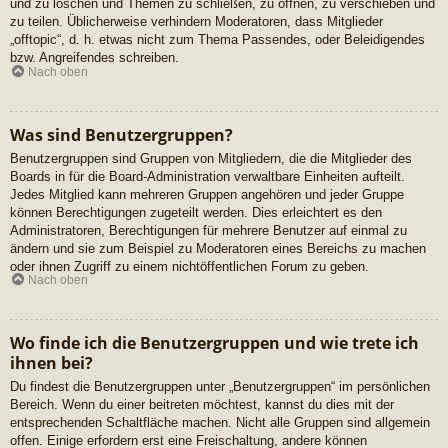
und zu löschen und Themen zu schließen, zu öffnen, zu verschieben und
zu teilen. Üblicherweise verhindern Moderatoren, dass Mitglieder
„offtopic“, d. h. etwas nicht zum Thema Passendes, oder Beleidigendes
bzw. Angreifendes schreiben.
Nach oben
Was sind Benutzergruppen?
Benutzergruppen sind Gruppen von Mitgliedern, die die Mitglieder des
Boards in für die Board-Administration verwaltbare Einheiten aufteilt.
Jedes Mitglied kann mehreren Gruppen angehören und jeder Gruppe
können Berechtigungen zugeteilt werden. Dies erleichtert es den
Administratoren, Berechtigungen für mehrere Benutzer auf einmal zu
ändern und sie zum Beispiel zu Moderatoren eines Bereichs zu machen
oder ihnen Zugriff zu einem nichtöffentlichen Forum zu geben.
Nach oben
Wo finde ich die Benutzergruppen und wie trete ich
ihnen bei?
Du findest die Benutzergruppen unter „Benutzergruppen“ im persönlichen
Bereich. Wenn du einer beitreten möchtest, kannst du dies mit der
entsprechenden Schaltfläche machen. Nicht alle Gruppen sind allgemein
offen. Einige erfordern erst eine Freischaltung, andere können