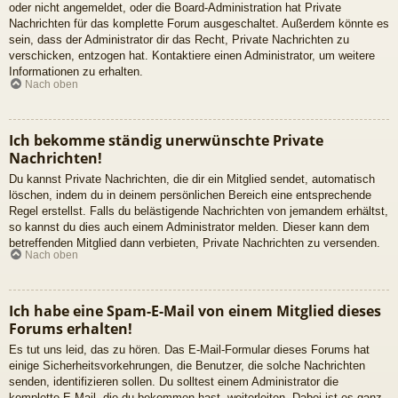
oder nicht angemeldet, oder die Board-Administration hat Private
Nachrichten für das komplette Forum ausgeschaltet. Außerdem könnte es
sein, dass der Administrator dir das Recht, Private Nachrichten zu
verschicken, entzogen hat. Kontaktiere einen Administrator, um weitere
Informationen zu erhalten.
Nach oben
Ich bekomme ständig unerwünschte Private
Nachrichten!
Du kannst Private Nachrichten, die dir ein Mitglied sendet, automatisch
löschen, indem du in deinem persönlichen Bereich eine entsprechende
Regel erstellst. Falls du belästigende Nachrichten von jemandem erhältst,
so kannst du dies auch einem Administrator melden. Dieser kann dem
betreffenden Mitglied dann verbieten, Private Nachrichten zu versenden.
Nach oben
Ich habe eine Spam-E-Mail von einem Mitglied dieses
Forums erhalten!
Es tut uns leid, das zu hören. Das E-Mail-Formular dieses Forums hat
einige Sicherheitsvorkehrungen, die Benutzer, die solche Nachrichten
senden, identifizieren sollen. Du solltest einem Administrator die
komplette E-Mail, die du bekommen hast, weiterleiten. Dabei ist es ganz