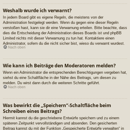
Weshalb wurde ich verwarnt?
In jedem Board gibt es eigene Regeln, die meistens von der
Administration festgelegt werden. Wenn du gegen eine dieser Regeln
verstoßen hast, kann sie dir eine Verwarnung erteilen. Bitte beachte, dass
dies die Entscheidung der Administration dieses Boards ist und phpBB
Limited nichts mit dieser Verwarnung zu tun hat. Kontaktiere einen
Administrator, sofern du die nicht sicher bist, wieso du verwarnt wurdest.
Nach oben
Wie kann ich Beiträge den Moderatoren melden?
Wenn ein Administrator die entsprechenden Berechtigungen vergeben hat,
siehst du eine Schaltfläche in der Nähe des Beitrags, um diesen zu
melden. Du wirst dann durch die weiteren Schritte geführt.
Nach oben
Was bewirkt die „Speichern“-Schaltfläche beim
Schreiben eines Beitrags?
Hiermit kannst du die geschriebene Entwürfe speichern und zu einem
späteren Zeitpunkt vervollständigen und absenden. Den gesicherten
Beitrag kannst du mit der Funktion „Gespeicherte Entwürfe verwalten“ in