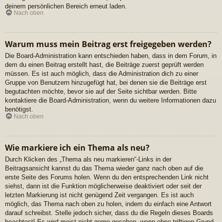
deinem persönlichen Bereich erneut laden.
Nach oben
Warum muss mein Beitrag erst freigegeben werden?
Die Board-Administration kann entschieden haben, dass in dem Forum, in
dem du einen Beitrag erstellt hast, die Beiträge zuerst geprüft werden
müssen. Es ist auch möglich, dass die Administration dich zu einer
Gruppe von Benutzern hinzugefügt hat, bei denen sie die Beiträge erst
begutachten möchte, bevor sie auf der Seite sichtbar werden. Bitte
kontaktiere die Board-Administration, wenn du weitere Informationen dazu
benötigst.
Nach oben
Wie markiere ich ein Thema als neu?
Durch Klicken des „Thema als neu markieren“-Links in der
Beitragsansicht kannst du das Thema wieder ganz nach oben auf die
erste Seite des Forums holen. Wenn du den entsprechenden Link nicht
siehst, dann ist die Funktion möglicherweise deaktiviert oder seit der
letzten Markierung ist nicht genügend Zeit vergangen. Es ist auch
möglich, das Thema nach oben zu holen, indem du einfach eine Antwort
darauf schreibst. Stelle jedoch sicher, dass du die Regeln dieses Boards
beachtest! Es wird meist nicht gerne gesehen, wenn ohne triftigen Grund