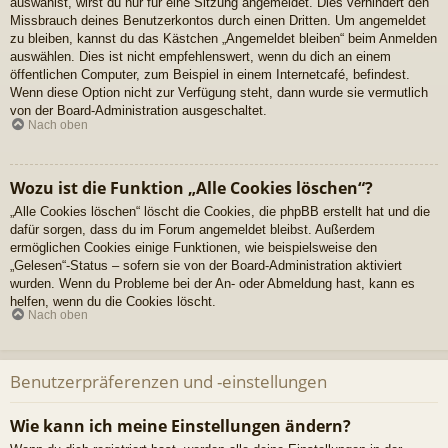
auswählst, wirst du nur für eine Sitzung angemeldet. Dies verhindert den
Missbrauch deines Benutzerkontos durch einen Dritten. Um angemeldet
zu bleiben, kannst du das Kästchen „Angemeldet bleiben“ beim Anmelden
auswählen. Dies ist nicht empfehlenswert, wenn du dich an einem
öffentlichen Computer, zum Beispiel in einem Internetcafé, befindest.
Wenn diese Option nicht zur Verfügung steht, dann wurde sie vermutlich
von der Board-Administration ausgeschaltet.
Nach oben
Wozu ist die Funktion „Alle Cookies löschen“?
„Alle Cookies löschen“ löscht die Cookies, die phpBB erstellt hat und die
dafür sorgen, dass du im Forum angemeldet bleibst. Außerdem
ermöglichen Cookies einige Funktionen, wie beispielsweise den
„Gelesen“-Status – sofern sie von der Board-Administration aktiviert
wurden. Wenn du Probleme bei der An- oder Abmeldung hast, kann es
helfen, wenn du die Cookies löscht.
Nach oben
Benutzerpräferenzen und -einstellungen
Wie kann ich meine Einstellungen ändern?