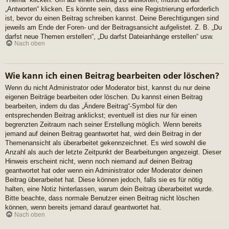
„Antworten“ klicken. Es könnte sein, dass eine Registrierung erforderlich
ist, bevor du einen Beitrag schreiben kannst. Deine Berechtigungen sind
jeweils am Ende der Foren- und der Beitragsansicht aufgelistet. Z. B. „Du
darfst neue Themen erstellen“, „Du darfst Dateianhänge erstellen“ usw.
Nach oben
Wie kann ich einen Beitrag bearbeiten oder löschen?
Wenn du nicht Administrator oder Moderator bist, kannst du nur deine
eigenen Beiträge bearbeiten oder löschen. Du kannst einen Beitrag
bearbeiten, indem du das „Ändere Beitrag“-Symbol für den
entsprechenden Beitrag anklickst; eventuell ist dies nur für einen
begrenzten Zeitraum nach seiner Erstellung möglich. Wenn bereits
jemand auf deinen Beitrag geantwortet hat, wird dein Beitrag in der
Themenansicht als überarbeitet gekennzeichnet. Es wird sowohl die
Anzahl als auch der letzte Zeitpunkt der Bearbeitungen angezeigt. Dieser
Hinweis erscheint nicht, wenn noch niemand auf deinen Beitrag
geantwortet hat oder wenn ein Administrator oder Moderator deinen
Beitrag überarbeitet hat. Diese können jedoch, falls sie es für nötig
halten, eine Notiz hinterlassen, warum dein Beitrag überarbeitet wurde.
Bitte beachte, dass normale Benutzer einen Beitrag nicht löschen
können, wenn bereits jemand darauf geantwortet hat.
Nach oben