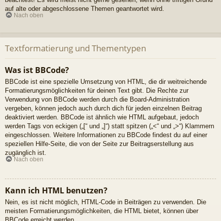
auf alte oder abgeschlossene Themen geantwortet wird.
Nach oben
Textformatierung und Thementypen
Was ist BBCode?
BBCode ist eine spezielle Umsetzung von HTML, die dir weitreichende
Formatierungsmöglichkeiten für deinen Text gibt. Die Rechte zur
Verwendung von BBCode werden durch die Board-Administration
vergeben, können jedoch auch durch dich für jeden einzelnen Beitrag
deaktiviert werden. BBCode ist ähnlich wie HTML aufgebaut, jedoch
werden Tags von eckigen („[“ und „]“) statt spitzen („<“ und „>“) Klammern
eingeschlossen. Weitere Informationen zu BBCode findest du auf einer
speziellen Hilfe-Seite, die von der Seite zur Beitragserstellung aus
zugänglich ist.
Nach oben
Kann ich HTML benutzen?
Nein, es ist nicht möglich, HTML-Code in Beiträgen zu verwenden. Die
meisten Formatierungsmöglichkeiten, die HTML bietet, können über
BBCode erreicht werden.