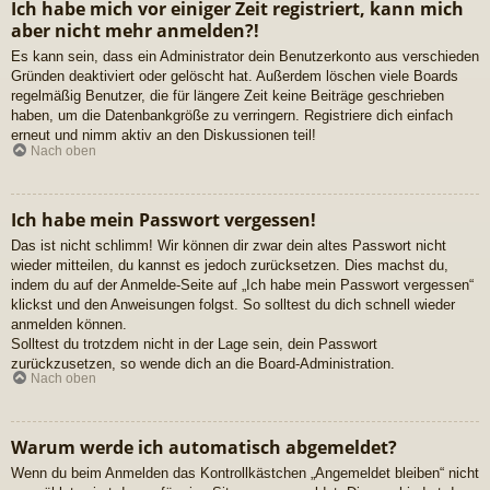
Ich habe mich vor einiger Zeit registriert, kann mich
aber nicht mehr anmelden?!
Es kann sein, dass ein Administrator dein Benutzerkonto aus verschieden
Gründen deaktiviert oder gelöscht hat. Außerdem löschen viele Boards
regelmäßig Benutzer, die für längere Zeit keine Beiträge geschrieben
haben, um die Datenbankgröße zu verringern. Registriere dich einfach
erneut und nimm aktiv an den Diskussionen teil!
Nach oben
Ich habe mein Passwort vergessen!
Das ist nicht schlimm! Wir können dir zwar dein altes Passwort nicht
wieder mitteilen, du kannst es jedoch zurücksetzen. Dies machst du,
indem du auf der Anmelde-Seite auf „Ich habe mein Passwort vergessen“
klickst und den Anweisungen folgst. So solltest du dich schnell wieder
anmelden können.
Solltest du trotzdem nicht in der Lage sein, dein Passwort
zurückzusetzen, so wende dich an die Board-Administration.
Nach oben
Warum werde ich automatisch abgemeldet?
Wenn du beim Anmelden das Kontrollkästchen „Angemeldet bleiben“ nicht