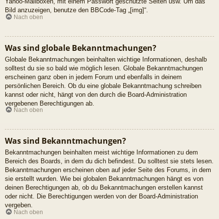
Yahoo-Mailboxen, mit einem Passwort geschützte Seiten usw. Um das
Bild anzuzeigen, benutze den BBCode-Tag „[img]“.
Nach oben
Was sind globale Bekanntmachungen?
Globale Bekanntmachungen beinhalten wichtige Informationen, deshalb
solltest du sie so bald wie möglich lesen. Globale Bekanntmachungen
erscheinen ganz oben in jedem Forum und ebenfalls in deinem
persönlichen Bereich. Ob du eine globale Bekanntmachung schreiben
kannst oder nicht, hängt von den durch die Board-Administration
vergebenen Berechtigungen ab.
Nach oben
Was sind Bekanntmachungen?
Bekanntmachungen beinhalten meist wichtige Informationen zu dem
Bereich des Boards, in dem du dich befindest. Du solltest sie stets lesen.
Bekanntmachungen erscheinen oben auf jeder Seite des Forums, in dem
sie erstellt wurden. Wie bei globalen Bekanntmachungen hängt es von
deinen Berechtigungen ab, ob du Bekanntmachungen erstellen kannst
oder nicht. Die Berechtigungen werden von der Board-Administration
vergeben.
Nach oben