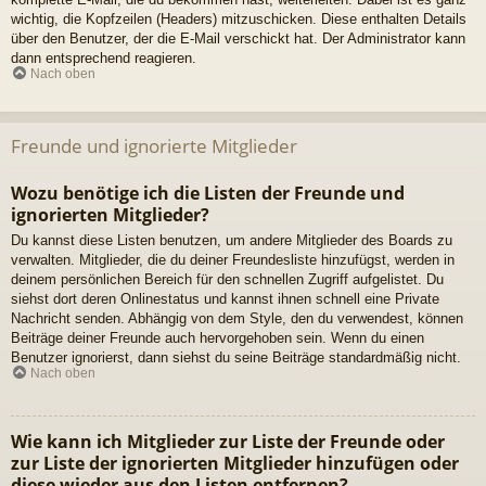
wichtig, die Kopfzeilen (Headers) mitzuschicken. Diese enthalten Details
über den Benutzer, der die E-Mail verschickt hat. Der Administrator kann
dann entsprechend reagieren.
Nach oben
Freunde und ignorierte Mitglieder
Wozu benötige ich die Listen der Freunde und
ignorierten Mitglieder?
Du kannst diese Listen benutzen, um andere Mitglieder des Boards zu
verwalten. Mitglieder, die du deiner Freundesliste hinzufügst, werden in
deinem persönlichen Bereich für den schnellen Zugriff aufgelistet. Du
siehst dort deren Onlinestatus und kannst ihnen schnell eine Private
Nachricht senden. Abhängig von dem Style, den du verwendest, können
Beiträge deiner Freunde auch hervorgehoben sein. Wenn du einen
Benutzer ignorierst, dann siehst du seine Beiträge standardmäßig nicht.
Nach oben
Wie kann ich Mitglieder zur Liste der Freunde oder
zur Liste der ignorierten Mitglieder hinzufügen oder
diese wieder aus den Listen entfernen?