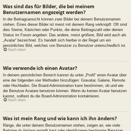
Was sind das für Bilder, die bei meinem
Benutzernamen angezeigt werden?
In der Beitragsansicht können zwei Bilder bei deinem Benutzernamen
stehen. Eines dieser Bilder ist meist mit deinem Rang verknüpft: Oft sind
dies Sterne, Kästchen oder Punkte, die deine Beitragszahl oder deinen
Status im Forum angeben. Das andere, meist größere, Bild wird auch als
„Avatar“ bezeichnet. Es handelt sich hierbei in der Regel um ein
persönliches Bild, welches von Benutzer zu Benutzer unterschiedlich ist.
Nach oben
Wie verwende ich einen Avatar?
In deinem persönlichen Bereich kannst du unter „Profil“ einen Avatar über
eine der folgenden vier Methoden hinzufügen: Gravatar, Galerie, Remote
oder Hochladen. Die Board-Administration kann bestimmen, ob und wie
die Benutzer Avatare benutzen können. Wenn du keinen Avatar benutzen
kannst, solltest du die Board-Administration kontaktieren.
Nach oben
Was ist mein Rang und wie kann ich ihn ändern?
Ränge, die unter deinem Benutzernamen stehen, zeigen an, wie viele
Beiträge du bislang erstellt hast oder identifizieren bestimmte Benutzer