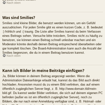
Nach oben
Was sind Smilies?
Smilies sind kleine Bilder, die benutzt werden können, um ein Gefühl
auszudrücken. Für jeden Smilie gibt es einen kurzen Code, z. B. bedeutet
:) fröhlich und :( traurig. Die Liste aller Smilies kannst du beim Verfassen
eines Beitrags sehen. Versuche bitte trotzdem, Smilies nicht zu häufig zu
benutzen, sie können einen Beitrag schnell unlesbar machen und ein
Moderator könnte deshalb deinen Beitrag entsprechend überarbeiten oder
gar komplett löschen. Die Board-Administration kann auch die Anzahl der
Smilies begrenzen, die du in einem Beitrag benutzen kannst.
Nach oben
Kann ich Bilder in meine Beiträge einfügen?
Ja, Bilder können in deinem Beitrag angezeigt werden. Wenn die
Administration Dateianhänge erlaubt hat, kannst du das Bild auch direkt
hochladen. Ansonsten musst du zu einem Bild verlinken, das auf einem
öffentlich zugänglichen Server liegt, z. B. http://www.domain.tld/mein-
bild.gif. Du kannst weder Bilder verlinken, die sich auf deinem eigenen PC
befinden (außer es ist ein öffentlich zugänglicher Server), noch zu
Bildern, die nur nach einer Anmeldung verfügbar sind, z. B. Hotmail- oder