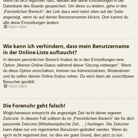
Wenn du dich registriert hast, werden alle deine Einstellungen in der
Datenbank des Boards gespeichert. Um diese zu ändern, gehe in den
„Persönlichen Bereich“; der Link dazu wird meist oben auf der Seite
angezeigt, wenn du auf deinen Benutzernamen klickst. Dort kannst du
alle deine Einstellungen ändern.
Nach oben
Wie kann ich verhindern, dass mein Benutzername
in der Online-Liste auftaucht?
In deinem persönlichen Bereich findest du in den Einstellungen eine
Option „Meinen Online-Status während dieser Sitzung verbergen“. Wenn
du diese Option einschaltest, können nur Administratoren, Moderatoren
und du selbst deinen Online-Status sehen. Du wirst dann als unsichtbarer
Besucher gezählt.
Nach oben
Die Forenuhr geht falsch!
Möglicherweise entspricht die angezeigte Zeit nicht deiner eigenen
Zeitzone. In diesem Fall solltest du im „Persönlichen Bereich“ die für dich
passende Zeitzone (Mitteleuropäische Zeit, ...) festlegen. Die Zeitzone
kann dabei nur von registrierten Benutzern geändert werden. Wenn du
noch nicht registriert bist, ist dies ein guter Grund, dies jetzt zu tun.