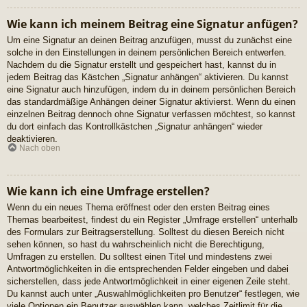
Wie kann ich meinem Beitrag eine Signatur anfügen?
Um eine Signatur an deinen Beitrag anzufügen, musst du zunächst eine
solche in den Einstellungen in deinem persönlichen Bereich entwerfen.
Nachdem du die Signatur erstellt und gespeichert hast, kannst du in
jedem Beitrag das Kästchen „Signatur anhängen“ aktivieren. Du kannst
eine Signatur auch hinzufügen, indem du in deinem persönlichen Bereich
das standardmäßige Anhängen deiner Signatur aktivierst. Wenn du einen
einzelnen Beitrag dennoch ohne Signatur verfassen möchtest, so kannst
du dort einfach das Kontrollkästchen „Signatur anhängen“ wieder
deaktivieren.
Nach oben
Wie kann ich eine Umfrage erstellen?
Wenn du ein neues Thema eröffnest oder den ersten Beitrag eines
Themas bearbeitest, findest du ein Register „Umfrage erstellen“ unterhalb
des Formulars zur Beitragserstellung. Solltest du diesen Bereich nicht
sehen können, so hast du wahrscheinlich nicht die Berechtigung,
Umfragen zu erstellen. Du solltest einen Titel und mindestens zwei
Antwortmöglichkeiten in die entsprechenden Felder eingeben und dabei
sicherstellen, dass jede Antwortmöglichkeit in einer eigenen Zeile steht.
Du kannst auch unter „Auswahlmöglichkeiten pro Benutzer“ festlegen, wie
viele Optionen ein Benutzer auswählen kann, welches Zeitlimit für die