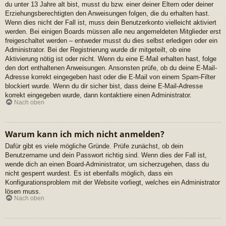
du unter 13 Jahre alt bist, musst du bzw. einer deiner Eltern oder deiner
Erziehungsberechtigten den Anweisungen folgen, die du erhalten hast.
Wenn dies nicht der Fall ist, muss dein Benutzerkonto vielleicht aktiviert
werden. Bei einigen Boards müssen alle neu angemeldeten Mitglieder erst
freigeschaltet werden – entweder musst du dies selbst erledigen oder ein
Administrator. Bei der Registrierung wurde dir mitgeteilt, ob eine
Aktivierung nötig ist oder nicht. Wenn du eine E-Mail erhalten hast, folge
den dort enthaltenen Anweisungen. Ansonsten prüfe, ob du deine E-Mail-
Adresse korrekt eingegeben hast oder die E-Mail von einem Spam-Filter
blockiert wurde. Wenn du dir sicher bist, dass deine E-Mail-Adresse
korrekt eingegeben wurde, dann kontaktiere einen Administrator.
Nach oben
Warum kann ich mich nicht anmelden?
Dafür gibt es viele mögliche Gründe. Prüfe zunächst, ob dein
Benutzername und dein Passwort richtig sind. Wenn dies der Fall ist,
wende dich an einen Board-Administrator, um sicherzugehen, dass du
nicht gesperrt wurdest. Es ist ebenfalls möglich, dass ein
Konfigurationsproblem mit der Website vorliegt, welches ein Administrator
lösen muss.
Nach oben