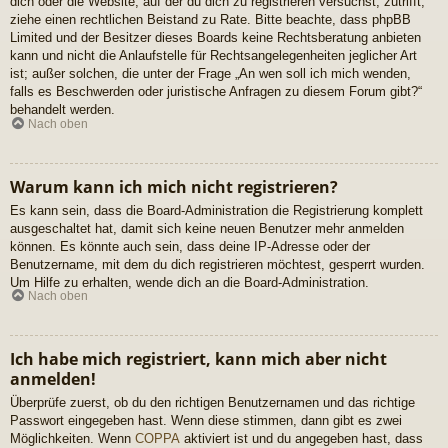
dich oder die Website, auf der du dich zu registrieren versuchst, zutrifft,
ziehe einen rechtlichen Beistand zu Rate. Bitte beachte, dass phpBB
Limited und der Besitzer dieses Boards keine Rechtsberatung anbieten
kann und nicht die Anlaufstelle für Rechtsangelegenheiten jeglicher Art
ist; außer solchen, die unter der Frage „An wen soll ich mich wenden,
falls es Beschwerden oder juristische Anfragen zu diesem Forum gibt?“
behandelt werden.
Nach oben
Warum kann ich mich nicht registrieren?
Es kann sein, dass die Board-Administration die Registrierung komplett
ausgeschaltet hat, damit sich keine neuen Benutzer mehr anmelden
können. Es könnte auch sein, dass deine IP-Adresse oder der
Benutzername, mit dem du dich registrieren möchtest, gesperrt wurden.
Um Hilfe zu erhalten, wende dich an die Board-Administration.
Nach oben
Ich habe mich registriert, kann mich aber nicht
anmelden!
Überprüfe zuerst, ob du den richtigen Benutzernamen und das richtige
Passwort eingegeben hast. Wenn diese stimmen, dann gibt es zwei
Möglichkeiten. Wenn
COPPA
aktiviert ist und du angegeben hast, dass